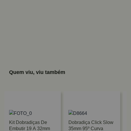
Quem viu, viu também
Kit Dobradiças De
Dobradiça Click Slow
Embutir 19 A 32mm
35mm 95º Curva