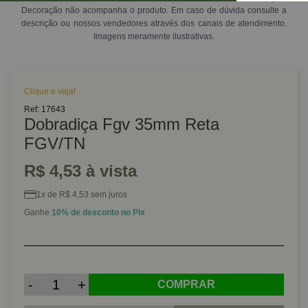
Decoração não acompanha o produto. Em caso de dúvida consulte a
descrição ou nossos vendedores através dos canais de atendimento.
Imagens meramente ilustrativas.
Clique e veja!
Ref: 17643
Dobradiça Fgv 35mm Reta
FGV/TN
R$ 4,53 à vista
1x de R$ 4,53 sem juros
Ganhe
10% de desconto no Pix
-
+
COMPRAR