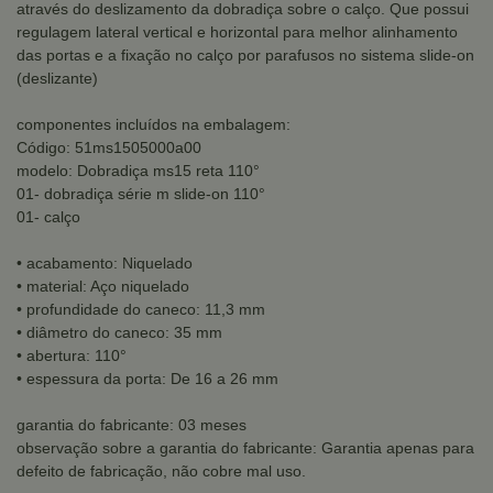
através do deslizamento da dobradiça sobre o calço. Que possui
regulagem lateral vertical e horizontal para melhor alinhamento
das portas e a fixação no calço por parafusos no sistema slide-on
(deslizante)
componentes incluídos na embalagem:
Código: 51ms1505000a00
modelo: Dobradiça ms15 reta 110°
01- dobradiça série m slide-on 110°
01- calço
• acabamento: Niquelado
• material: Aço niquelado
• profundidade do caneco: 11,3 mm
• diâmetro do caneco: 35 mm
• abertura: 110°
• espessura da porta: De 16 a 26 mm
garantia do fabricante: 03 meses
observação sobre a garantia do fabricante: Garantia apenas para
defeito de fabricação, não cobre mal uso.