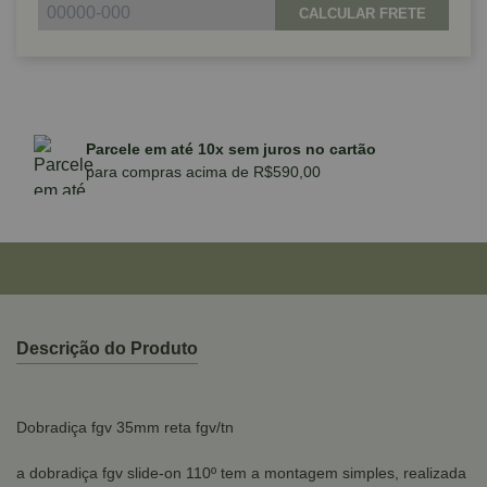
CALCULAR FRETE
Parcele em até 10x sem juros no cartão
para compras acima de R$590,00
Descrição do Produto
Dobradiça fgv 35mm reta fgv/tn
a dobradiça fgv slide-on 110º tem a montagem simples, realizada