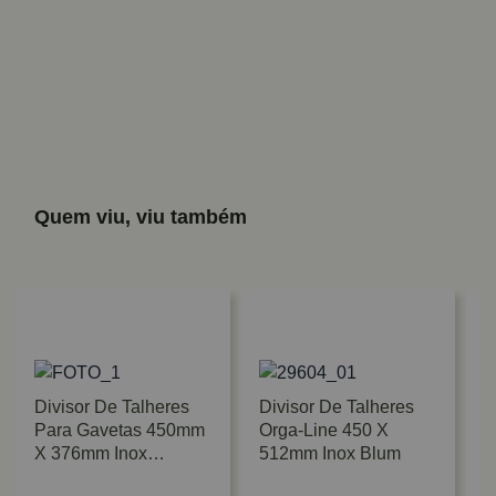
Quem viu, viu também
Divisor De Talheres
Divisor De Talheres
Para Gavetas 450mm
Orga-Line 450 X
X 376mm Inox
512mm Inox Blum
FGV/TN