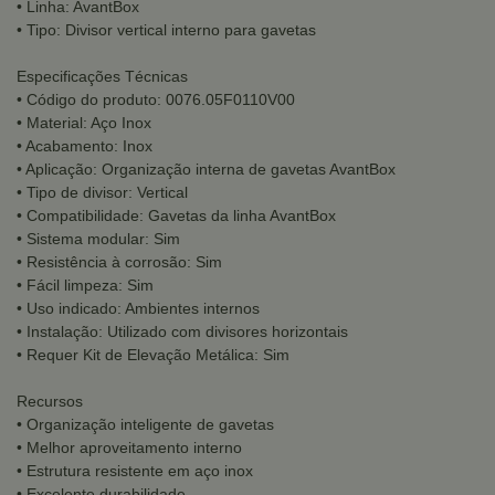
• Linha: AvantBox
• Tipo: Divisor vertical interno para gavetas
Especificações Técnicas
• Código do produto: 0076.05F0110V00
• Material: Aço Inox
• Acabamento: Inox
• Aplicação: Organização interna de gavetas AvantBox
• Tipo de divisor: Vertical
• Compatibilidade: Gavetas da linha AvantBox
• Sistema modular: Sim
• Resistência à corrosão: Sim
• Fácil limpeza: Sim
• Uso indicado: Ambientes internos
• Instalação: Utilizado com divisores horizontais
• Requer Kit de Elevação Metálica: Sim
Recursos
• Organização inteligente de gavetas
• Melhor aproveitamento interno
• Estrutura resistente em aço inox
• Excelente durabilidade