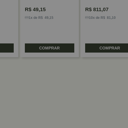
R$
49,15
R$
811,07
1x de R$ 49,15
10x de R$ 81,10
COMPRAR
COMPRAR