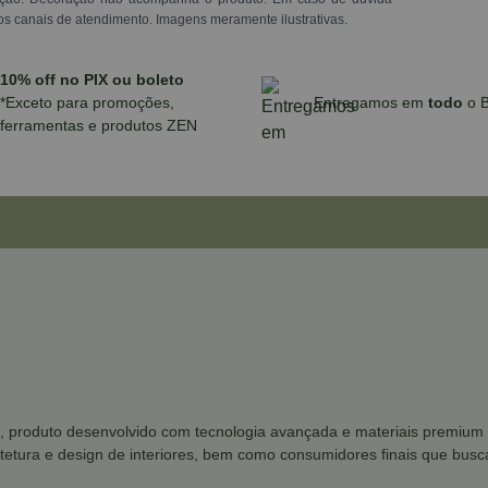
os canais de atendimento. Imagens meramente ilustrativas.
10% off no PIX ou boleto
*Exceto para promoções,
Entregamos em
todo
o B
ferramentas e produtos ZEN
, produto desenvolvido com tecnologia avançada e materiais premium 
uitetura e design de interiores, bem como consumidores finais que bus