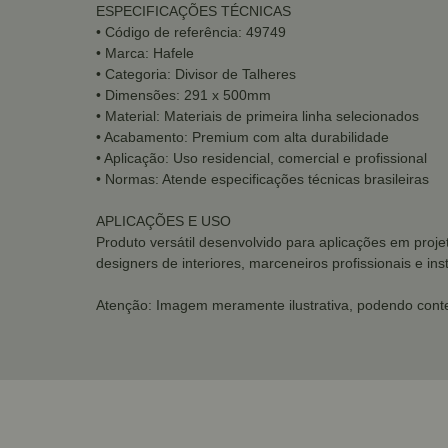
ESPECIFICAÇÕES TÉCNICAS
• Código de referência: 49749
• Marca: Hafele
• Categoria: Divisor de Talheres
• Dimensões: 291 x 500mm
• Material: Materiais de primeira linha selecionados
• Acabamento: Premium com alta durabilidade
• Aplicação: Uso residencial, comercial e profissional
• Normas: Atende especificações técnicas brasileiras
APLICAÇÕES E USO
Produto versátil desenvolvido para aplicações em proje
designers de interiores, marceneiros profissionais e i
Atenção: Imagem meramente ilustrativa, podendo conte