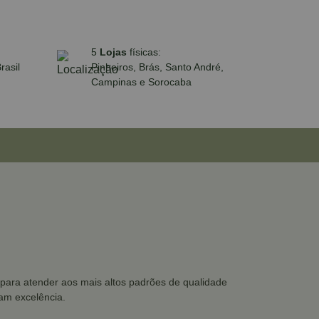
5
Lojas
físicas:
rasil
Pinheiros, Brás, Santo André,
Campinas e Sorocaba
para atender aos mais altos padrões de qualidade
cam excelência.