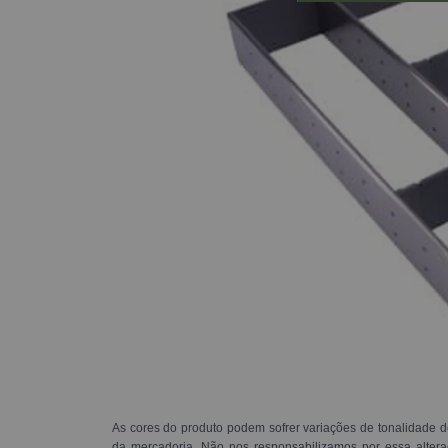
As cores do produto podem sofrer variações de tonalidade d
da mercadoria. Não nos responsabilizamos por essa alte