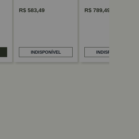
R$
583,49
R$
789,49
INDISPONÍVEL
INDISPONÍVEL