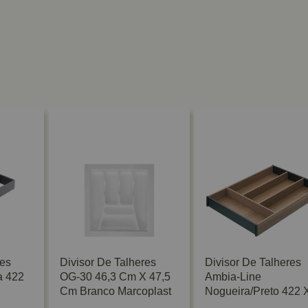
res
Divisor De Talheres
Divisor De Talheres
a 422
OG-30 46,3 Cm X 47,5
Ambia-Line
Cm Branco Marcoplast
Nogueira/Preto 422 
300mm Blum