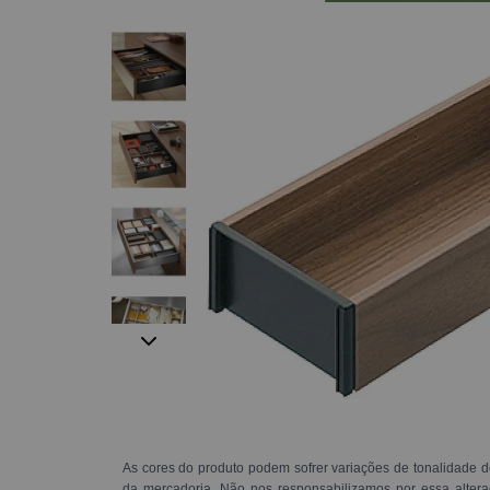
As cores do produto podem sofrer variações de tonalidade d
da mercadoria. Não nos responsabilizamos por essa alte