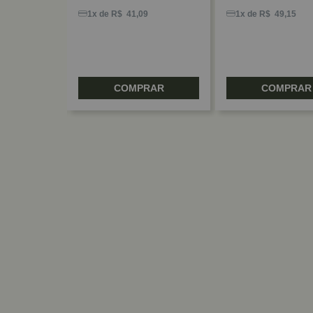
15
1x de R$ 41,09
1x de R$ 49,15
RAR
COMPRAR
COMPRAR