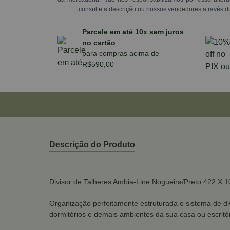
consulte a descrição ou nossos vendedores através d
Parcele em até 10x sem juros
no cartão
para compras acima de
R$590,00
Descrição do Produto
Divisor de Talheres Ambia-Line Nogueira/Preto 422 X
Organização perfeitamente estruturada o sistema de div
dormitórios e demais ambientes da sua casa ou escritór