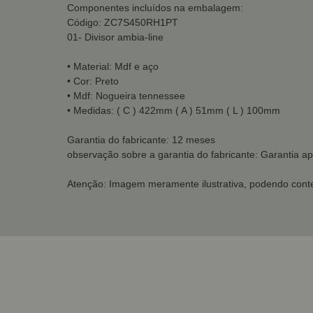
Componentes incluídos na embalagem:
Código: ZC7S450RH1PT
01- Divisor ambia-line
• Material: Mdf e aço
• Cor: Preto
• Mdf: Nogueira tennessee
• Medidas: ( C ) 422mm ( A ) 51mm ( L ) 100mm
Garantia do fabricante: 12 meses
observação sobre a garantia do fabricante: Garantia ap
Atenção: Imagem meramente ilustrativa, podendo conte