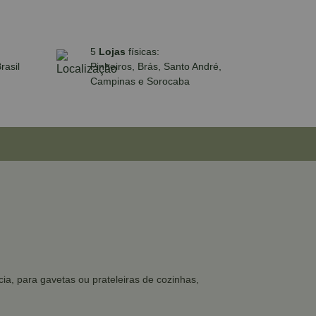
5
Lojas
físicas:
rasil
Pinheiros, Brás, Santo André,
Campinas e Sorocaba
ia, para gavetas ou prateleiras de cozinhas,