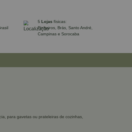
5
Lojas
físicas:
rasil
Pinheiros, Brás, Santo André,
Campinas e Sorocaba
ia, para gavetas ou prateleiras de cozinhas,