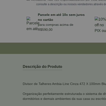
consulte a descrição ou nossos vendedores através d
Parcele em até 10x sem juros
no cartão
para compras acima de
R$590,00
Descrição do Produto
Divisor de Talheres Ambia-Line Cinza 472 X 100mm Bl
Organização perfeitamente estruturada o sistema de div
dormitórios e demais ambientes da sua casa ou escritór