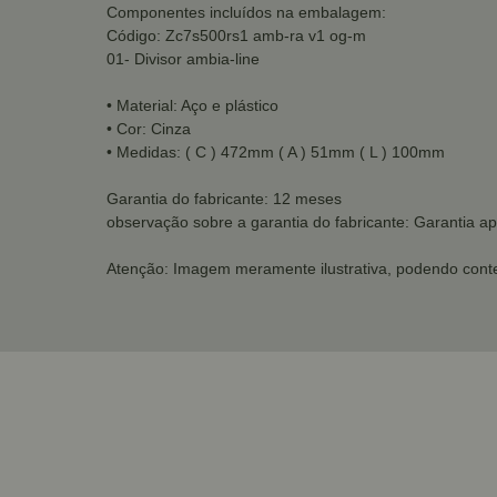
Componentes incluídos na embalagem:
Código: Zc7s500rs1 amb-ra v1 og-m
01- Divisor ambia-line
• Material: Aço e plástico
• Cor: Cinza
• Medidas: ( C ) 472mm ( A ) 51mm ( L ) 100mm
Garantia do fabricante: 12 meses
observação sobre a garantia do fabricante: Garantia ap
Atenção: Imagem meramente ilustrativa, podendo conte