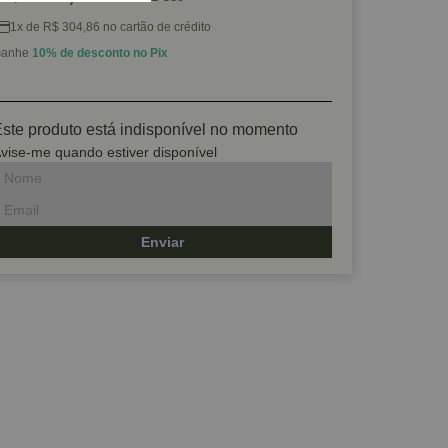
1x de R$ 304,86 no cartão de crédito
anhe
10% de desconto no Pix
ste produto está indisponível no momento
vise-me quando estiver disponível
Enviar