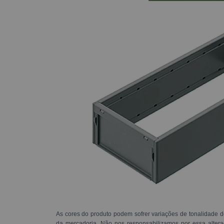
As cores do produto podem sofrer variações de tonalidade d
da mercadoria. Não nos responsabilizamos por essa alte