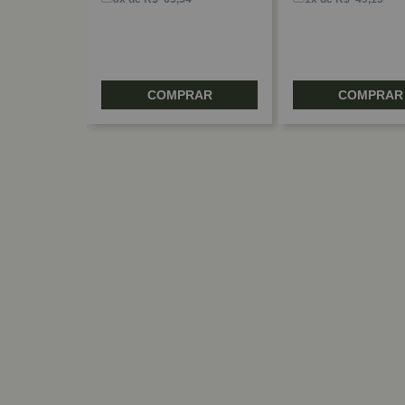
RAR
COMPRAR
COMPRAR