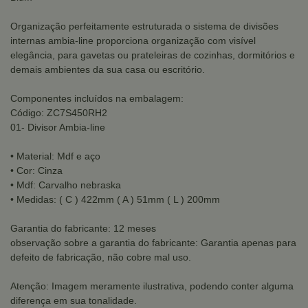
Organização perfeitamente estruturada o sistema de divisões
internas ambia-line proporciona organização com visível
elegância, para gavetas ou prateleiras de cozinhas, dormitórios e
demais ambientes da sua casa ou escritório.
Componentes incluídos na embalagem:
Código: ZC7S450RH2
01- Divisor Ambia-line
• Material: Mdf e aço
• Cor: Cinza
• Mdf: Carvalho nebraska
• Medidas: ( C ) 422mm ( A ) 51mm ( L ) 200mm
Garantia do fabricante: 12 meses
observação sobre a garantia do fabricante: Garantia apenas para
defeito de fabricação, não cobre mal uso.
Atenção: Imagem meramente ilustrativa, podendo conter alguma
diferença em sua tonalidade.