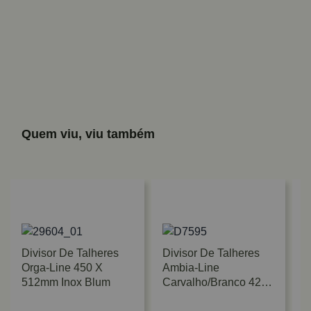
Quem viu, viu também
Divisor De Talheres
Divisor De Talheres
Orga-Line 450 X
Ambia-Line
512mm Inox Blum
Carvalho/Branco 422
X 100mm Blum