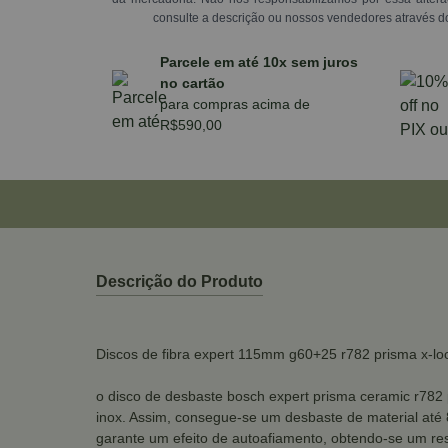
consulte a descrição ou nossos vendedores através d
Parcele em até 10x sem juros
no cartão
para compras acima de
R$590,00
Descrição do Produto
Discos de fibra expert 115mm g60+25 r782 prisma x-lo
o disco de desbaste bosch expert prisma ceramic r782 
inox. Assim, consegue-se um desbaste de material até
garante um efeito de autoafiamento, obtendo-se um res