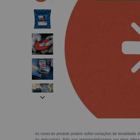
As cores do produto podem sofrer variações de tonalidade d
da mercadoria. Não nos responsabilizamos por essa alte