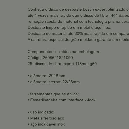
Conheça o disco de desbaste bosch expert otimizado c
até 4 vezes mais rápido que o disco de fibra r444 da b
remoção rápida de material com tecnologia prisma cer
Desbaste limpo e rápido em metal e aço inox.
Desbaste de material até 80% mais rápido em comparaç
A estrutura especial do grão moldado garante um efeit
Componentes incluídos na embalagem:
Código: 2608621821000
25- discos de fibra expert 115mm g60
• diâmetro: Ø115mm
• diâmetro interno: 22/23mm
- ferramentas que se aplica:
• Esmerilhadeira com interface x-lock
- uso indicado:
• Metais ferroso aço
• aço inoxidável inox