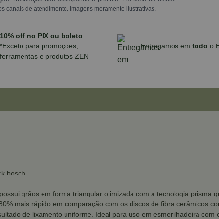
os canais de atendimento. Imagens meramente ilustrativas.
10% off no PIX ou boleto
*Exceto para promoções,
Entregamos em
todo
o B
ferramentas e produtos ZEN
ck bosch
possui grãos em forma triangular otimizada com a tecnologia prisma 
 80% mais rápido em comparação com os discos de fibra cerâmicos com
ultado de lixamento uniforme. Ideal para uso em esmerilhadeira com e