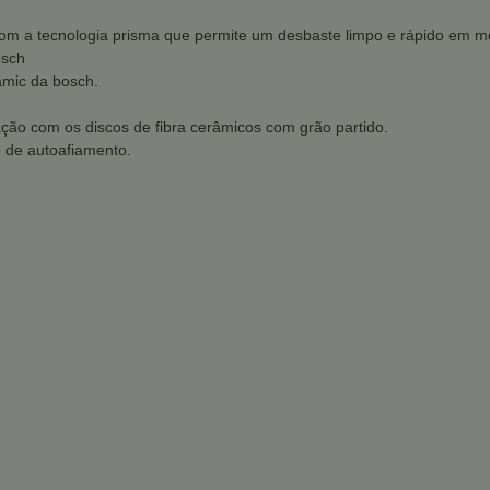
om a tecnologia prisma que permite um desbaste limpo e rápido em me
osch
amic da bosch.
ão com os discos de fibra cerâmicos com grão partido.
o de autoafiamento.