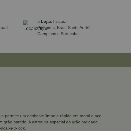
5
Lojas
físicas:
rasil
Pinheiros, Brás, Santo André,
Campinas e Sorocaba
que permite um desbaste limpo e rápido em metal e aço
 grão partido. A estrutura especial do grão moldado
ncaixe x-lock.