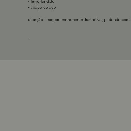
• ferro fundido
• chapa de aço
atenção: Imagem meramente ilustrativa, podendo conte
.