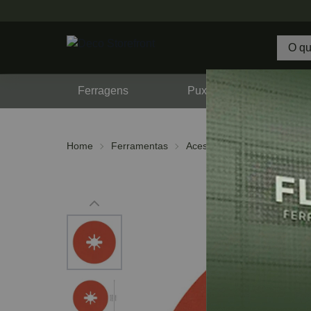
Ferragens
Puxadores
F
Home
Ferramentas
Acessórios
Discos