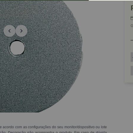
G
e acordo com as configurações do seu monitor/dispositivo ou lote
ração. Decoração não acompanha o produto. Em caso de dúvida