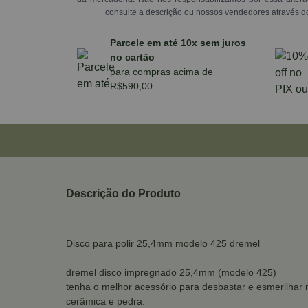
consulte a descrição ou nossos vendedores através d
Parcele em até 10x sem juros
no cartão
para compras acima de
R$590,00
Descrição do Produto
Disco para polir 25,4mm modelo 425 dremel
dremel disco impregnado 25,4mm (modelo 425)
tenha o melhor acessório para desbastar e esmerilhar 
cerâmica e pedra.