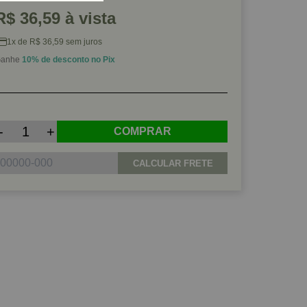
R$ 36,59 à vista
1x de R$ 36,59 sem juros
anhe
10% de desconto no Pix
-
+
COMPRAR
CALCULAR FRETE