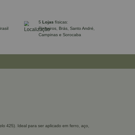
5
Lojas
físicas:
rasil
Pinheiros, Brás, Santo André,
Campinas e Sorocaba
o 425). Ideal para ser aplicado em ferro, aço,