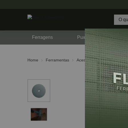
Ferragens
Puxadores
F
Home
Ferramentas
Acessórios
Discos