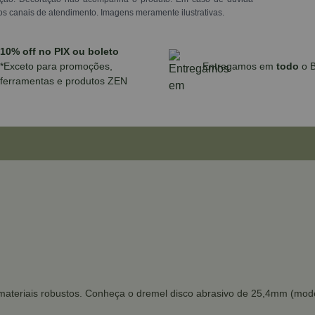
os canais de atendimento. Imagens meramente ilustrativas.
10% off no PIX ou boleto
*Exceto para promoções,
Entregamos em
todo
o B
ferramentas e produtos ZEN
materiais robustos. Conheça o dremel disco abrasivo de 25,4mm (model