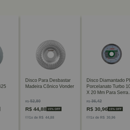
Disco Para Desbastar
Disco Diamantado 
425
Madeira Cônico Vonder
Porcelanato Turbo 1
X 20 Mm Para Serra
Mármore Bosch
52,80
36,42
R$
R$
R$
44,88
R$
30,96
15% OFF
15% OFF
1x de R$ 44,88
1x de R$ 30,96