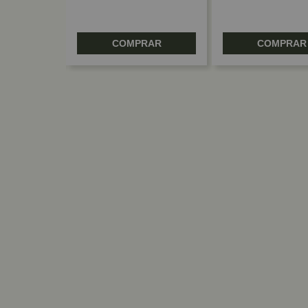
RAR
COMPRAR
COMPRAR