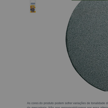
As cores do produto podem sofrer variações de tonalidade d
da mercadoria. Não nos responsabilizamos por essa alte