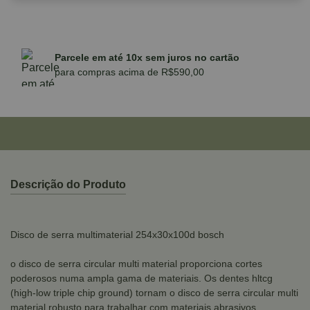
Parcele em até 10x sem juros no cartão
para compras acima de R$590,00
Descrição do Produto
Disco de serra multimaterial 254x30x100d bosch
o disco de serra circular multi material proporciona cortes
poderosos numa ampla gama de materiais. Os dentes hltcg
(high-low triple chip ground) tornam o disco de serra circular multi
material robusto para trabalhar com materiais abrasivos