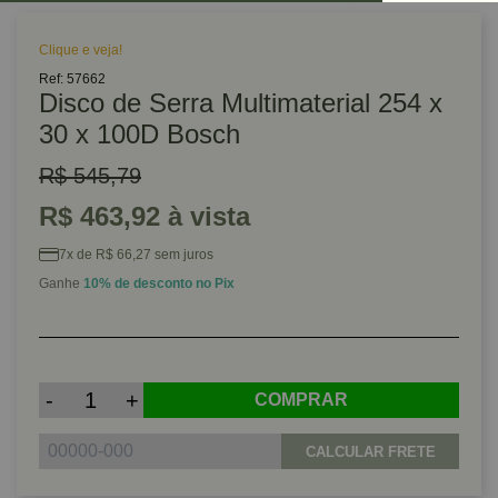
Clique e veja!
Ref: 57662
Disco de Serra Multimaterial 254 x
30 x 100D Bosch
R$ 545,79
R$ 463,92 à vista
7x de R$ 66,27 sem juros
Ganhe
10% de desconto no Pix
-
+
COMPRAR
CALCULAR FRETE