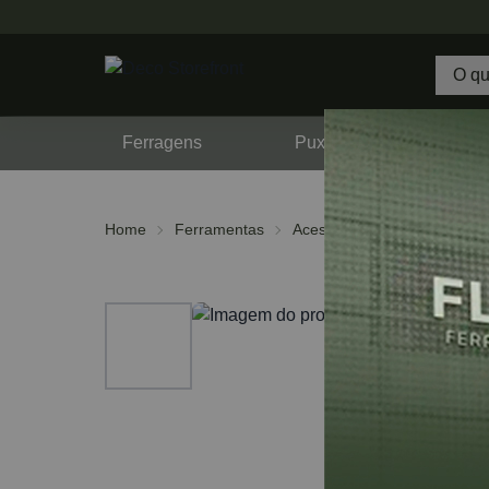
Ferragens
Puxadores
F
Home
Ferramentas
Acessórios
Discos