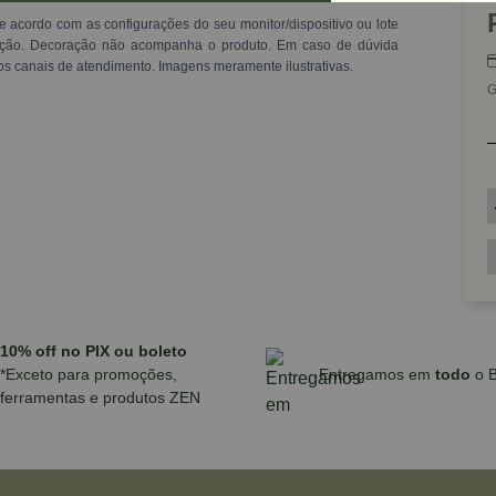
e acordo com as configurações do seu monitor/dispositivo ou lote
ração. Decoração não acompanha o produto. Em caso de dúvida
os canais de atendimento. Imagens meramente ilustrativas.
G
10% off no PIX ou boleto
*Exceto para promoções,
Entregamos em
todo
o B
ferramentas e produtos ZEN