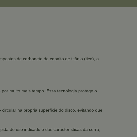
ostos de carboneto de cobalto de titânio (tico), o
 por muito mais tempo. Essa tecnologia protege o
rcular na própria superfície do disco, evitando que
pida do uso indicado e das características da serra,