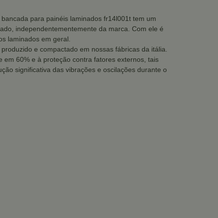
e bancada para painéis laminados fr14l001t tem um
rcado, independentementemente da marca. Com ele é
os laminados em geral.
produzido e compactado em nossas fábricas da itália.
e em 60% e à proteção contra fatores externos, tais
ão significativa das vibrações e oscilações durante o