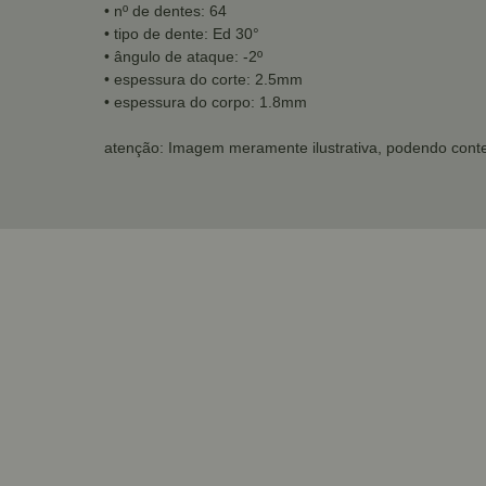
• nº de dentes: 64
• tipo de dente: Ed 30°
• ângulo de ataque: -2º
• espessura do corte: 2.5mm
• espessura do corpo: 1.8mm
atenção: Imagem meramente ilustrativa, podendo conte