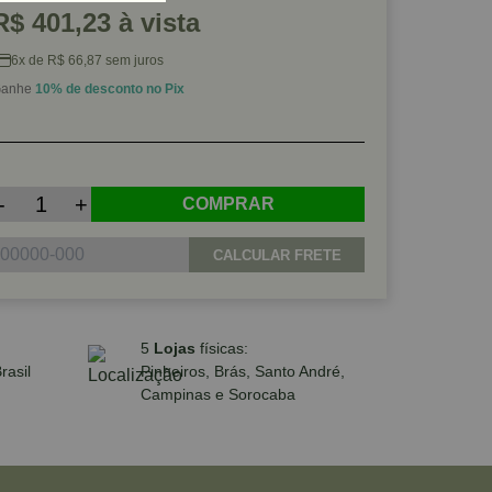
R$ 401,23 à vista
6x de R$ 66,87 sem juros
anhe
10% de desconto no Pix
-
+
COMPRAR
CALCULAR FRETE
5
Lojas
físicas:
rasil
Pinheiros, Brás, Santo André,
Campinas e Sorocaba