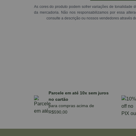
As cores do produto podem sofrer variações de tonalidade d
da mercadoria. Não nos responsabilizamos por essa alte
consulte a descrição ou nossos vendedores através d
Parcele em até 10x sem juros
no cartão
para compras acima de
R$590,00