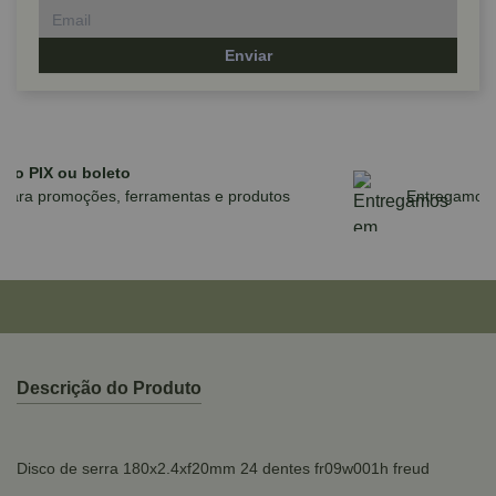
Enviar
Parcele em até 10x sem juros no cartão
para compras acima de R$590,00
Descrição do Produto
Disco de serra 180x2.4xf20mm 24 dentes fr09w001h freud