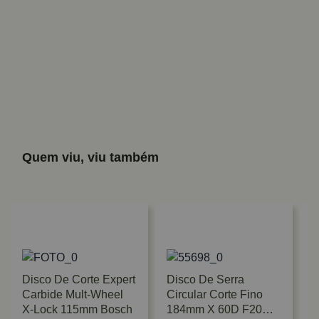
Quem viu, viu também
Disco De Corte Expert
Disco De Serra
Carbide Mult-Wheel
Circular Corte Fino
X-Lock 115mm Bosch
184mm X 60D F20mm