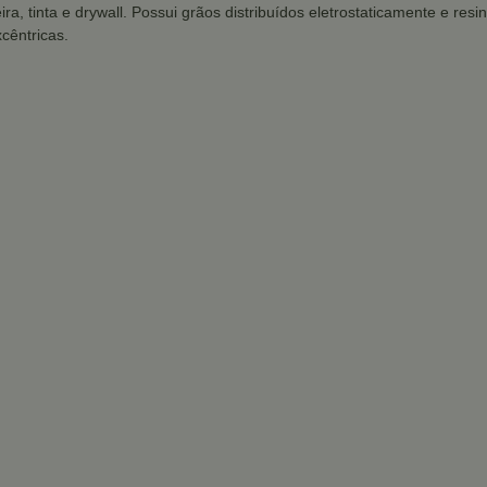
a, tinta e drywall. Possui grãos distribuídos eletrostaticamente e resi
cêntricas.