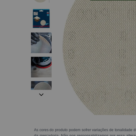
As cores do produto podem sofrer variações de tonalidade d
da mercadoria. Não nos responsabilizamos por essa alte