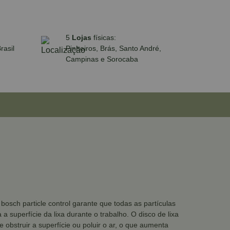
5
Lojas
físicas:
rasil
Pinheiros, Brás, Santo André,
Campinas e Sorocaba
osch particle control garante que todas as partículas
 superfície da lixa durante o trabalho. O disco de lixa
obstruir a superfície ou poluir o ar, o que aumenta