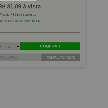
R$ 31,09 à vista
1x de R$ 31,09 sem juros
anhe
10% de desconto no Pix
-
+
COMPRAR
CALCULAR FRETE