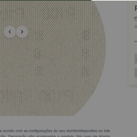
G
e acordo com as configurações do seu monitor/dispositivo ou lote
ração. Decoração não acompanha o produto. Em caso de dúvida