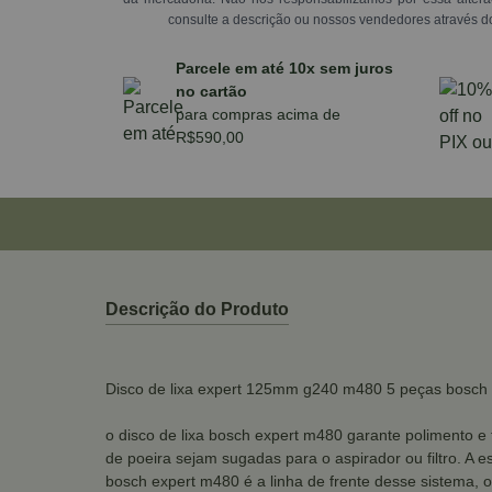
consulte a descrição ou nossos vendedores através d
Parcele em até 10x sem juros
no cartão
para compras acima de
R$590,00
Descrição do Produto
Disco de lixa expert 125mm g240 m480 5 peças bosch
o disco de lixa bosch expert m480 garante polimento e 
de poeira sejam sugadas para o aspirador ou filtro. A e
bosch expert m480 é a linha de frente desse sistema, o