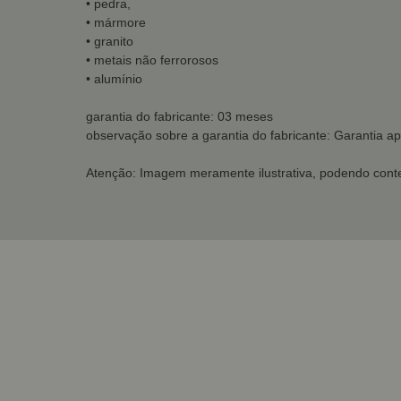
• pedra,
• mármore
• granito
• metais não ferrorosos
• alumínio
garantia do fabricante: 03 meses
observação sobre a garantia do fabricante: Garantia ap
Atenção: Imagem meramente ilustrativa, podendo conte