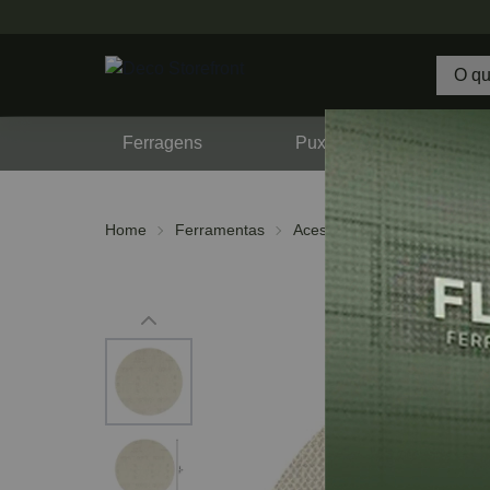
Ferragens
Puxadores
F
Home
Ferramentas
Acessórios
Lixas