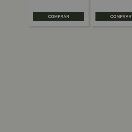
RAR
COMPRAR
COMPRAR