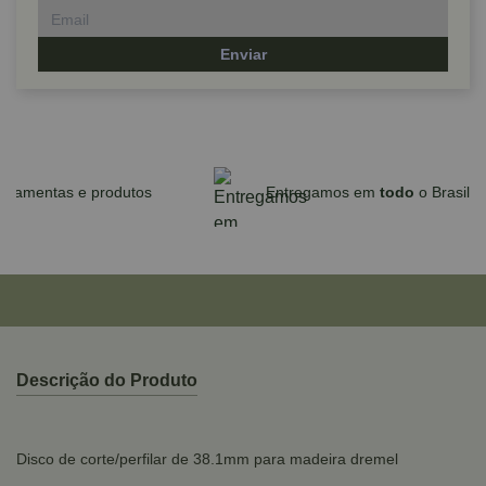
Enviar
Parcele em até 10x sem juros no cartão
para compras acima de R$590,00
Descrição do Produto
Disco de corte/perfilar de 38.1mm para madeira dremel