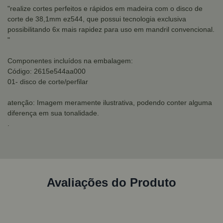
"realize cortes perfeitos e rápidos em madeira com o disco de
corte de 38,1mm ez544, que possui tecnologia exclusiva
possibilitando 6x mais rapidez para uso em mandril convencional.
"
Componentes incluídos na embalagem:
Código: 2615e544aa000
01- disco de corte/perfilar
atenção: Imagem meramente ilustrativa, podendo conter alguma
diferença em sua tonalidade.
.
Avaliações do Produto