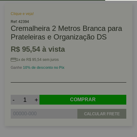
Clique e veja!
Ref: 42394
Cremalheira 2 Metros Branca para
Prateleiras e Organização DS
R$ 95,54 à vista
1x de R$ 95,54 sem juros
Ganhe
10% de desconto no Pix
-
+
COMPRAR
CALCULAR FRETE