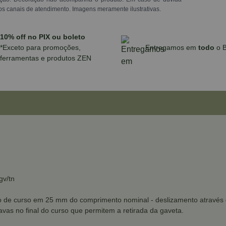
os canais de atendimento. Imagens meramente ilustrativas.
10% off no PIX ou boleto
*Exceto para promoções,
Entregamos em
todo
o B
ferramentas e produtos ZEN
gv/tn
nto de curso em 25 mm do comprimento nominal - deslizamento atravé
ravas no final do curso que permitem a retirada da gaveta.