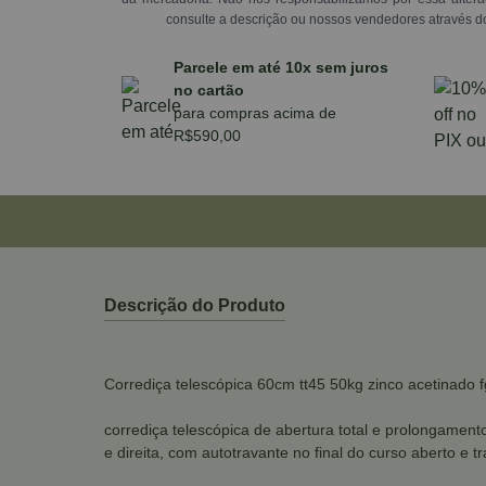
consulte a descrição ou nossos vendedores através d
Parcele em até 10x sem juros
no cartão
para compras acima de
R$590,00
Descrição do Produto
Corrediça telescópica 60cm tt45 50kg zinco acetinado f
corrediça telescópica de abertura total e prolongame
e direita, com autotravante no final do curso aberto e t