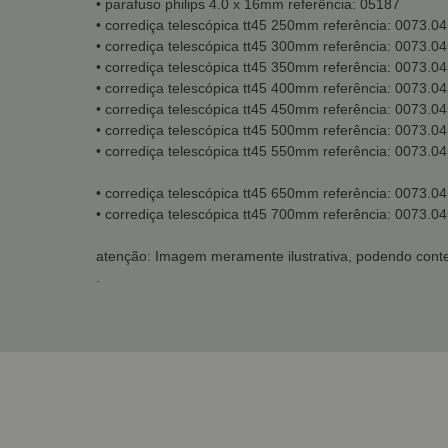
• parafuso philips 4.0 x 16mm referência: 05187
• corrediça telescópica tt45 250mm referência: 0073.0
• corrediça telescópica tt45 300mm referência: 0073.0
• corrediça telescópica tt45 350mm referência: 0073.0
• corrediça telescópica tt45 400mm referência: 0073.0
• corrediça telescópica tt45 450mm referência: 0073.0
• corrediça telescópica tt45 500mm referência: 0073.0
• corrediça telescópica tt45 550mm referência: 0073.0
• corrediça telescópica tt45 650mm referência: 0073.0
• corrediça telescópica tt45 700mm referência: 0073.0
atenção: Imagem meramente ilustrativa, podendo conte
.