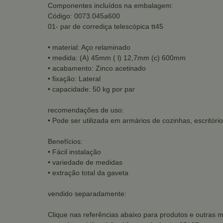
Componentes incluídos na embalagem:
Código: 0073.045a600
01- par de corrediça telescópica tt45
• material: Aço relaminado
• medida: (A) 45mm ( l) 12,7mm (c) 600mm
• acabamento: Zinco acetinado
• fixação: Lateral
• capacidade: 50 kg por par
recomendações de uso:
• Pode ser utilizada em armários de cozinhas, escritório
Benefícios:
• Fácil instalação
• variedade de medidas
• extração total da gaveta
vendido separadamente:
Clique nas referências abaixo para produtos e outras 