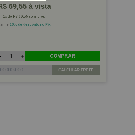
R$ 69,55 à vista
1x de R$ 69,55 sem juros
anhe
10% de desconto no Pix
-
+
COMPRAR
CALCULAR FRETE