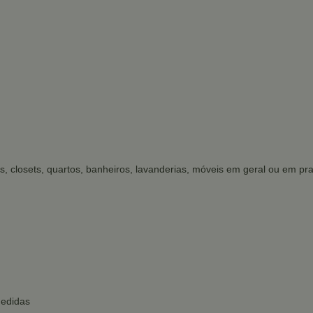
s, closets, quartos, banheiros, lavanderias, móveis em geral ou em prat
medidas