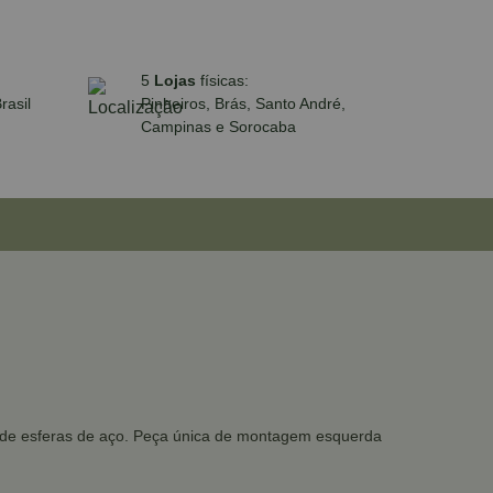
5
Lojas
físicas:
rasil
Pinheiros, Brás, Santo André,
Campinas e Sorocaba
s de esferas de aço. Peça única de montagem esquerda