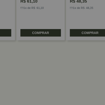
R$
61,10
R$
48,35
1x de R$ 61,10
1x de R$ 48,35
COMPRAR
COMPRAR