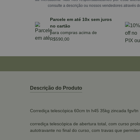
consulte a descrição ou nossos vendedores através d
Parcele em até 10x sem juros
no cartão
para compras acima de
R$590,00
Descrição do Produto
Corrediça telescópica 60cm tn h45 35kg zincada fgv/tn
corrediça telescópica de abertura total, com curso p
autotravante no final do curso, com travas que permite