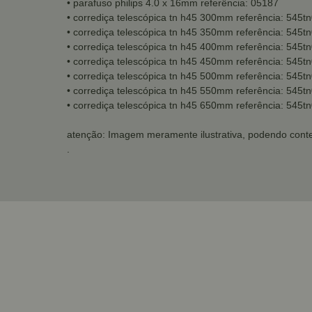
• parafuso philips 4.0 x 16mm referência: 05187
• corrediça telescópica tn h45 300mm referência: 545
• corrediça telescópica tn h45 350mm referência: 545
• corrediça telescópica tn h45 400mm referência: 545
• corrediça telescópica tn h45 450mm referência: 545
• corrediça telescópica tn h45 500mm referência: 545
• corrediça telescópica tn h45 550mm referência: 545
• corrediça telescópica tn h45 650mm referência: 545
atenção: Imagem meramente ilustrativa, podendo conte
.