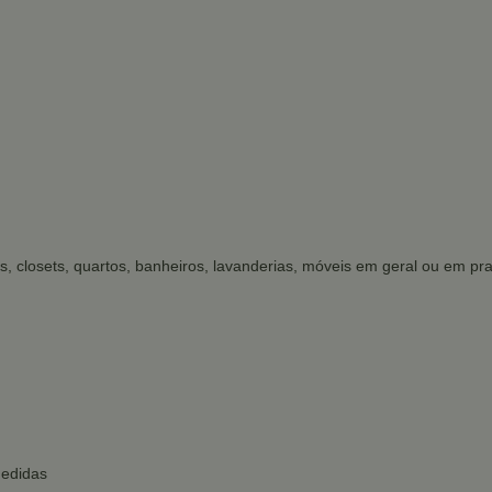
s, closets, quartos, banheiros, lavanderias, móveis em geral ou em prat
medidas