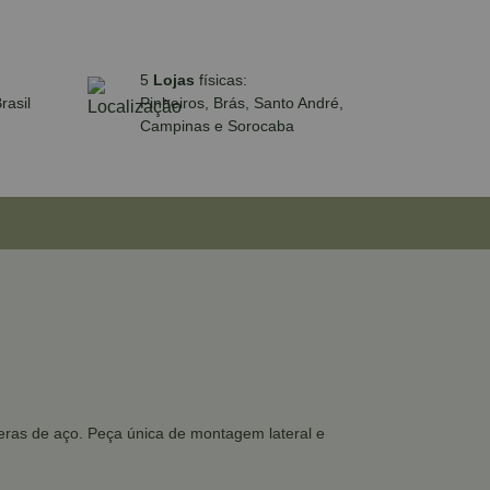
5
Lojas
físicas:
rasil
Pinheiros, Brás, Santo André,
Campinas e Sorocaba
eras de aço. Peça única de montagem lateral e