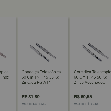
ópica
Corrediça Telescópica
Corrediça Telescópi
 Inox
60 Cm TN H45 35 Kg
60 Cm TT45 50 Kg
Zincada FGV/TN
Zinco Acetinado
FGV/TN
R$
31,89
R$
69,55
1x de R$ 31,89
1x de R$ 69,55