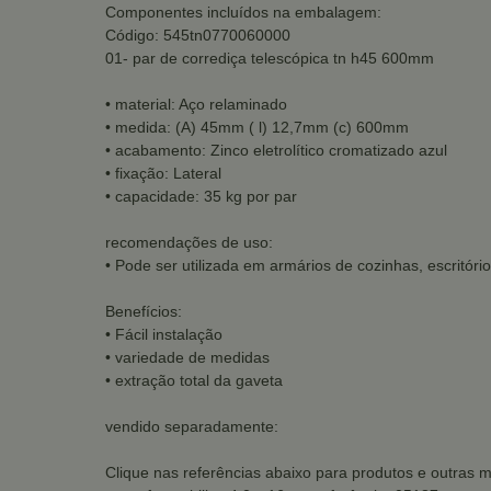
Componentes incluídos na embalagem:
Código: 545tn0770060000
01- par de corrediça telescópica tn h45 600mm
• material: Aço relaminado
• medida: (A) 45mm ( l) 12,7mm (c) 600mm
• acabamento: Zinco eletrolítico cromatizado azul
• fixação: Lateral
• capacidade: 35 kg por par
recomendações de uso:
• Pode ser utilizada em armários de cozinhas, escritório
Benefícios:
• Fácil instalação
• variedade de medidas
• extração total da gaveta
vendido separadamente:
Clique nas referências abaixo para produtos e outras 