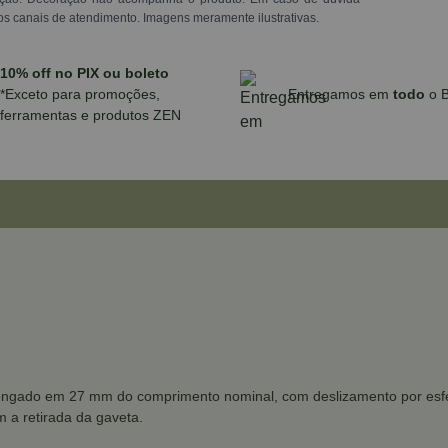
os canais de atendimento. Imagens meramente ilustrativas.
10% off no PIX ou boleto
*Exceto para promoções,
Entregamos em
todo
o B
ferramentas e produtos ZEN
rolongado em 27 mm do comprimento nominal, com deslizamento por esf
m a retirada da gaveta.