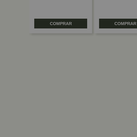
RAR
COMPRAR
COMPRAR