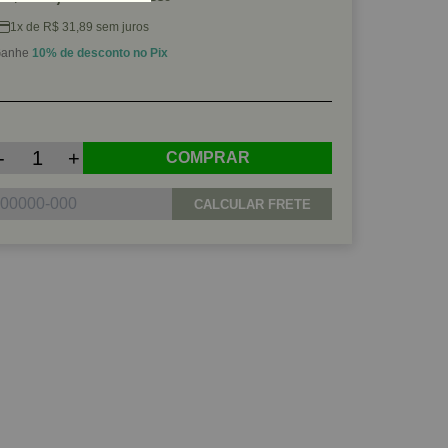
1x de R$ 31,89 sem juros
anhe
10% de desconto no Pix
-
+
COMPRAR
CALCULAR FRETE