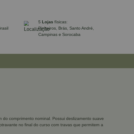
5
Lojas
físicas:
rasil
Pinheiros, Brás, Santo André,
Campinas e Sorocaba
m do comprimento nominal. Possui deslizamento suave
travante no final do curso com travas que permitem a