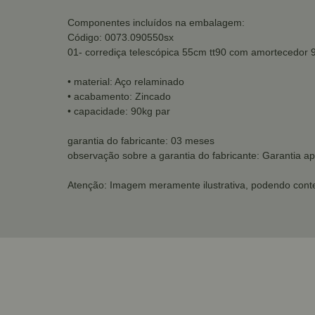
Componentes incluídos na embalagem:
Código: 0073.090550sx
01- corrediça telescópica 55cm tt90 com amortecedor 
• material: Aço relaminado
• acabamento: Zincado
• capacidade: 90kg par
garantia do fabricante: 03 meses
observação sobre a garantia do fabricante: Garantia ap
Atenção: Imagem meramente ilustrativa, podendo conte