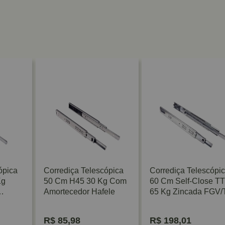
ópica
Corrediça Telescópica
Corrediça Telescópi
Kg
50 Cm H45 30 Kg Com
60 Cm Self-Close T
Amortecedor Hafele
65 Kg Zincada FGV
R$
85,98
R$
198,01