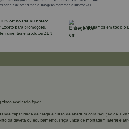
os canais de atendimento. Imagens meramente ilustrativas.
10% off no PIX ou boleto
*Exceto para promoções,
Entregamos em
todo
o B
ferramentas e produtos ZEN
zinco acetinado fgv/tn
 grande capacidade de carga e curso de abertura com redução de 15m
nto da gaveta ou equipamento. Peça única de montagem lateral e auto