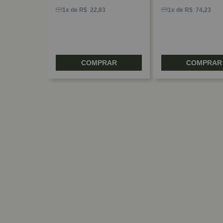
3
1x de R$ 22,83
1x de R$ 74,23
RAR
COMPRAR
COMPRAR