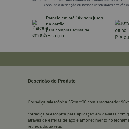
consulte a descrição ou nossos vendedores através d
Parcele em até 10x sem juros
no cartão
para compras acima de
R$590,00
Descrição do Produto
Corrediça telescópica 55cm tt90 com amortecedor 90kg 
corrediça telescópica para aplicação em gavetas com
através de esferas de aço e amortecimento no fechame
retirada da gaveta.