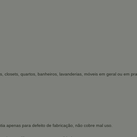
s, closets, quartos, banheiros, lavanderias, móveis em geral ou em prat
tia apenas para defeito de fabricação, não cobre mal uso.