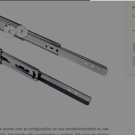
G
e acordo com as configurações do seu monitor/dispositivo ou lote
ração. Decoração não acompanha o produto. Em caso de dúvida