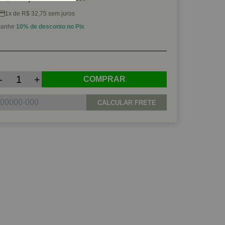
1x de R$ 32,75 sem juros
anhe
10% de desconto no Pix
-
+
COMPRAR
CALCULAR FRETE