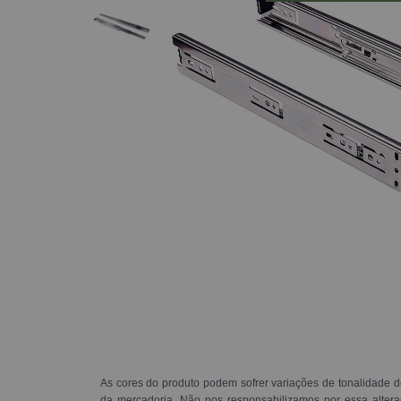
As cores do produto podem sofrer variações de tonalidade d
da mercadoria. Não nos responsabilizamos por essa alte