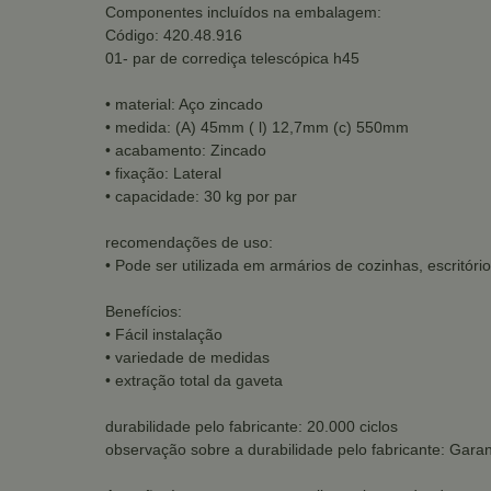
Componentes incluídos na embalagem:
Código: 420.48.916
01- par de corrediça telescópica h45
• material: Aço zincado
• medida: (A) 45mm ( l) 12,7mm (c) 550mm
• acabamento: Zincado
• fixação: Lateral
• capacidade: 30 kg por par
recomendações de uso:
• Pode ser utilizada em armários de cozinhas, escritório
Benefícios:
• Fácil instalação
• variedade de medidas
• extração total da gaveta
durabilidade pelo fabricante: 20.000 ciclos
observação sobre a durabilidade pelo fabricante: Garan