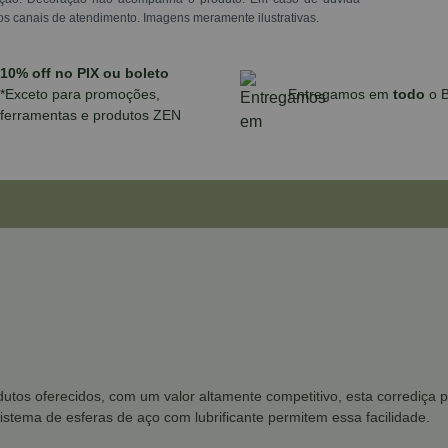
os canais de atendimento. Imagens meramente ilustrativas.
10% off no PIX ou boleto
*Exceto para promoções,
Entregamos em
todo
o B
ferramentas e produtos ZEN
os oferecidos, com um valor altamente competitivo, esta corrediça po
sistema de esferas de aço com lubrificante permitem essa facilidade.