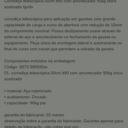
Corrediça telescópica 50cm tt90 com amortecedor 90kg zinco
acetinado fgv/tn
corrediça telescópica para aplicação em gavetas com grande
capacidade de carga e curso de abertura com redução de 15mm
do comprimento nominal. Possui deslizamento suave através de
esferas de aço e amortecimento no fechamento da gaveta ou
equipamento. Peça única de montagem lateral e autotravante no
final do curso com travas que permitem a retirada da gaveta.
Componentes incluídos na embalagem:
Código: 0073.090500sx
01- corrediça telescópica 50cm tt90 com amortecedor 90kg zinco
acetinado
• material: Aço relaminado
• acabamento: Zincado
• capacidade: 90kg par
garantia do fabricante: 03 meses
observação sobre a garantia do fabricante: Garantia apenas para
defeito de fabricação, não cobre mal uso.