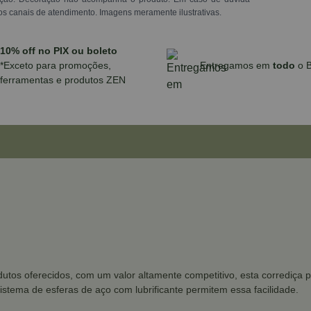
os canais de atendimento. Imagens meramente ilustrativas.
10% off no PIX ou boleto
*Exceto para promoções,
Entregamos em
todo
o B
ferramentas e produtos ZEN
os oferecidos, com um valor altamente competitivo, esta corrediça po
sistema de esferas de aço com lubrificante permitem essa facilidade.