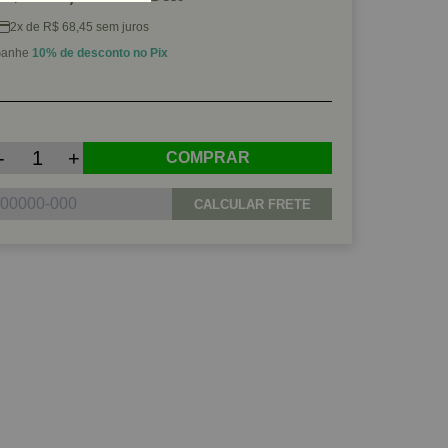
2x de R$ 68,45 sem juros
anhe
10% de desconto no Pix
-
+
COMPRAR
CALCULAR FRETE