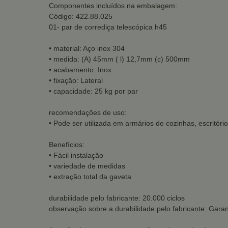
Componentes incluídos na embalagem:
Código: 422.88.025
01- par de corrediça telescópica h45
• material: Aço inox 304
• medida: (A) 45mm ( l) 12,7mm (c) 500mm
• acabamento: Inox
• fixação: Lateral
• capacidade: 25 kg por par
recomendações de uso:
• Pode ser utilizada em armários de cozinhas, escritório
Benefícios:
• Fácil instalação
• variedade de medidas
• extração total da gaveta
durabilidade pelo fabricante: 20.000 ciclos
observação sobre a durabilidade pelo fabricante: Garan