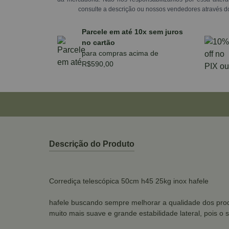
consulte a descrição ou nossos vendedores através d
Parcele em até 10x sem juros
no cartão
para compras acima de
R$590,00
Descrição do Produto
Corrediça telescópica 50cm h45 25kg inox hafele
hafele buscando sempre melhorar a qualidade dos produt
muito mais suave e grande estabilidade lateral, pois o 