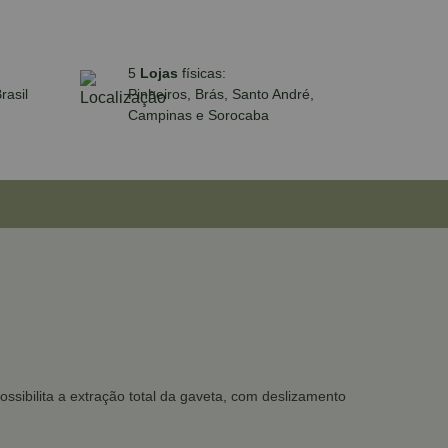
5
Lojas
físicas:
rasil
Pinheiros, Brás, Santo André,
Campinas e Sorocaba
ssibilita a extração total da gaveta, com deslizamento