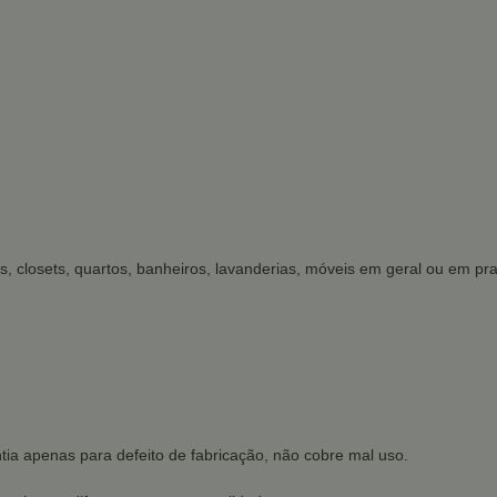
s, closets, quartos, banheiros, lavanderias, móveis em geral ou em prat
tia apenas para defeito de fabricação, não cobre mal uso.