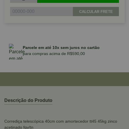
CALCULAR FRETE
Parcele em até 10x sem juros no cartão
para compras acima de R$590,00
Descrição do Produto
Corrediça telescópica 40cm com amortecedor tt45 45kg zinco
acetinado fgv/tn