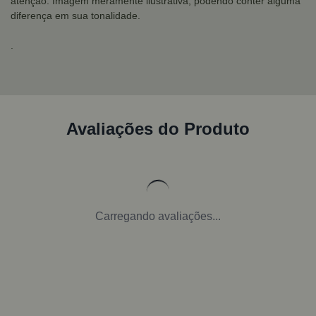
atenção: Imagem meramente ilustrativa, podendo conter alguma
diferença em sua tonalidade.
.
Avaliações do Produto
Carregando avaliações...