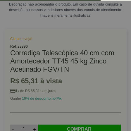
Decoração não acompanha o produto. Em caso de dúvida consulte a
descrição ou nossos vendedores através dos canais de atendimento.
Imagens meramente ilustrativas.
Clique e veja!
Ref: 23896
Corrediça Telescópica 40 cm com
Amortecedor TT45 45 kg Zinco
Acetinado FGV/TN
R$ 65,31 à vista
1x de R$ 65,31 sem juros
Ganhe
10% de desconto no Pix
-
+
COMPRAR