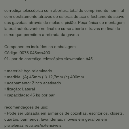
corrediça telescópica com abertura total do comprimento nominal
com deslizamento através de esferas de aço e fechamento suave
das gavetas, através de molas e pistão. Peça única de montagem
lateral autotravante no final do curso aberto e travas no final do
curso que permitem a retirada da gaveta.
Componentes incluídos na embalagem:
Código: 0073.045asx400
01- par de corrediça telescópica slowmotion tt45
• material: Aço relaminado
• medida: (A) 45mm ( l) 12,7mm (c) 400mm
• acabamento: Zinco acetinado
• fixação: Lateral
• capacidade: 45 kg por par
recomendações de uso:
• Pode ser utilizada em armários de cozinhas, escritórios, closets,
quartos, banheiros, lavanderias, móveis em geral ou em
prateleiras retráteis/extensíveis.