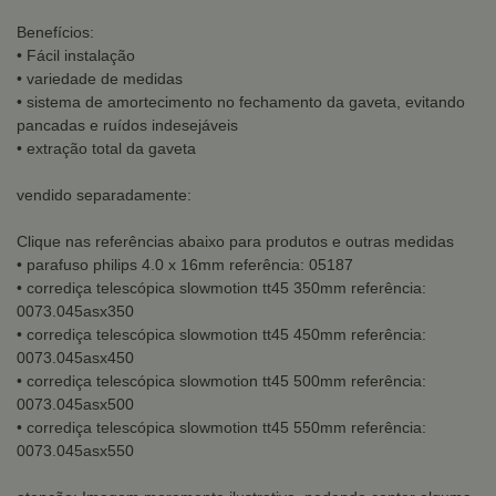
Benefícios:
• Fácil instalação
• variedade de medidas
• sistema de amortecimento no fechamento da gaveta, evitando
pancadas e ruídos indesejáveis
• extração total da gaveta
vendido separadamente:
Clique nas referências abaixo para produtos e outras medidas
• parafuso philips 4.0 x 16mm referência: 05187
• corrediça telescópica slowmotion tt45 350mm referência:
0073.045asx350
• corrediça telescópica slowmotion tt45 450mm referência:
0073.045asx450
• corrediça telescópica slowmotion tt45 500mm referência:
0073.045asx500
• corrediça telescópica slowmotion tt45 550mm referência:
0073.045asx550