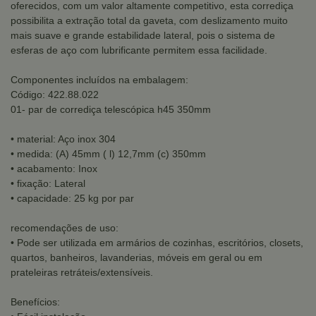
oferecidos, com um valor altamente competitivo, esta corrediça
possibilita a extração total da gaveta, com deslizamento muito
mais suave e grande estabilidade lateral, pois o sistema de
esferas de aço com lubrificante permitem essa facilidade.
Componentes incluídos na embalagem:
Código: 422.88.022
01- par de corrediça telescópica h45 350mm
• material: Aço inox 304
• medida: (A) 45mm ( l) 12,7mm (c) 350mm
• acabamento: Inox
• fixação: Lateral
• capacidade: 25 kg por par
recomendações de uso:
• Pode ser utilizada em armários de cozinhas, escritórios, closets,
quartos, banheiros, lavanderias, móveis em geral ou em
prateleiras retráteis/extensíveis.
Benefícios: