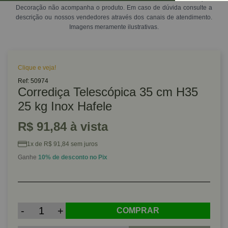
Decoração não acompanha o produto. Em caso de dúvida consulte a
descrição ou nossos vendedores através dos canais de atendimento.
Imagens meramente ilustrativas.
Clique e veja!
Ref: 50974
Corrediça Telescópica 35 cm H35
25 kg Inox Hafele
R$ 91,84 à vista
1x de R$ 91,84 sem juros
Ganhe
10% de desconto no Pix
-
+
COMPRAR