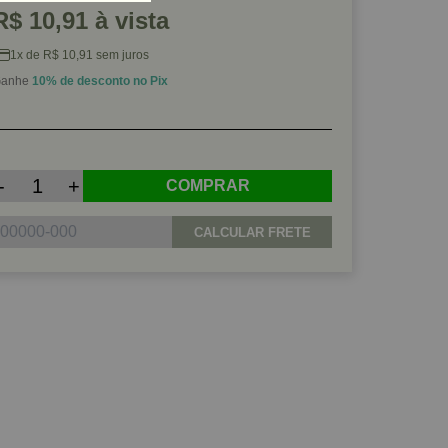
R$ 10,91 à vista
1x de R$ 10,91 sem juros
anhe
10% de desconto no Pix
-
+
COMPRAR
CALCULAR FRETE