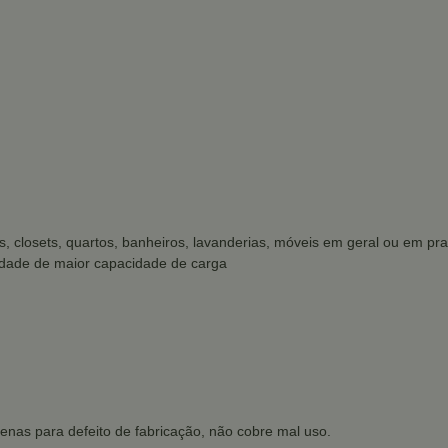
s, closets, quartos, banheiros, lavanderias, móveis em geral ou em prate
sidade de maior capacidade de carga
enas para defeito de fabricação, não cobre mal uso.