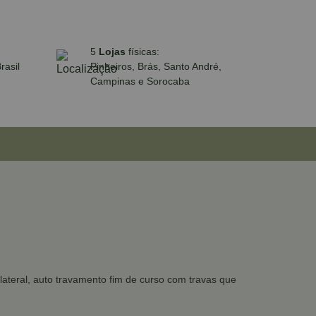
5
Lojas
físicas:
rasil
Pinheiros, Brás, Santo André,
Campinas e Sorocaba
ateral, auto travamento fim de curso com travas que