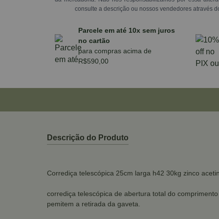
consulte a descrição ou nossos vendedores através d
Parcele em até 10x sem juros
no cartão
para compras acima de
R$590,00
Descrição do Produto
Corrediça telescópica 25cm larga h42 30kg zinco acetin
corrediça telescópica de abertura total do compriment
pemitem a retirada da gaveta.