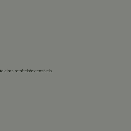
leiras retráteis/extensíveis.