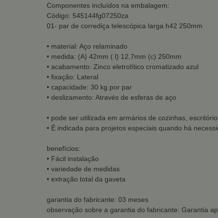
Componentes incluídos na embalagem:
Código: 545144fg07250za
01- par de corrediça telescópica larga h42 250mm
• material: Aço relaminado
• medida: (A) 42mm ( l) 12,7mm (c) 250mm
• acabamento: Zinco eletrolítico cromatizado azul
• fixação: Lateral
• capacidade: 30 kg por par
• deslizamento: Através de esferas de aço
• pode ser utilizada em armários de cozinhas, escritório
• É indicada para projetos especiais quando há neces
benefícios:
• Fácil instalação
• variedade de medidas
• extração total da gaveta
garantia do fabricante: 03 meses
observação sobre a garantia do fabricante: Garantia ap