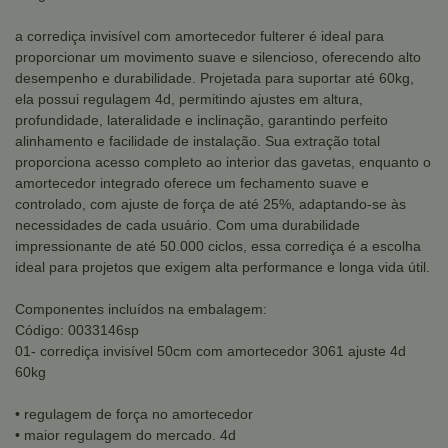
a corrediça invisível com amortecedor fulterer é ideal para
proporcionar um movimento suave e silencioso, oferecendo alto
desempenho e durabilidade. Projetada para suportar até 60kg,
ela possui regulagem 4d, permitindo ajustes em altura,
profundidade, lateralidade e inclinação, garantindo perfeito
alinhamento e facilidade de instalação. Sua extração total
proporciona acesso completo ao interior das gavetas, enquanto o
amortecedor integrado oferece um fechamento suave e
controlado, com ajuste de força de até 25%, adaptando-se às
necessidades de cada usuário. Com uma durabilidade
impressionante de até 50.000 ciclos, essa corrediça é a escolha
ideal para projetos que exigem alta performance e longa vida útil.
Componentes incluídos na embalagem:
Código: 0033146sp
01- corrediça invisível 50cm com amortecedor 3061 ajuste 4d
60kg
• regulagem de força no amortecedor
• maior regulagem do mercado. 4d