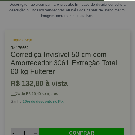
Decoração não acompanha o produto. Em caso de dúvida consulte a
descrição ou nossos vendedores através dos canais de atendimento.
Imagens meramente ilustrativas.
Clique e veja!
Ref: 78662
Corrediça Invisível 50 cm com
Amortecedor 3061 Extração Total
60 kg Fulterer
R$ 132,80 à vista
2x de R$ 66,40 sem juros
Ganhe
10% de desconto no Pix
-
+
COMPRAR