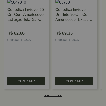
Corrediça Invisível 35
Corrediça Invisível
Cm Com Amortecedor
UniHide 30 Cm Com
Extração Total 35 Kg
Amortecedor Extração
FGV/TN
Total 40 Kg FGV/TN
R$
62,66
R$
69,35
C
C
1x de R$ 62,66
1x de R$ 69,35
E
K
COMPRAR
COMPRAR