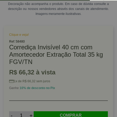
Decoração não acompanha o produto. Em caso de dúvida consulte a
descrição ou nossos vendedores através dos canais de atendimento.
Imagens meramente ilustrativas.
Clique e veja!
Ref: 58480
Corrediça Invisível 40 cm com
Amortecedor Extração Total 35 kg
FGV/TN
R$ 66,32 à vista
1x de R$ 66,32 sem juros
Ganhe
10% de desconto no Pix
-
+
COMPRAR