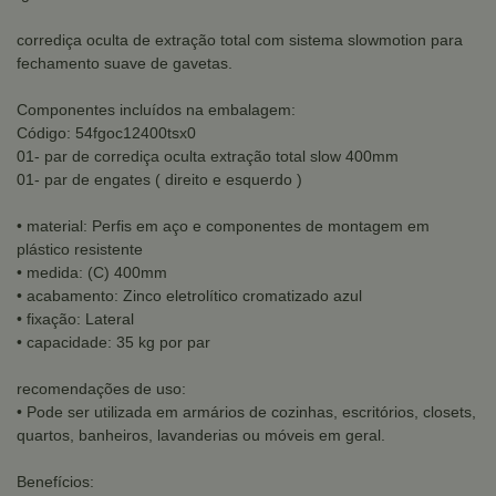
corrediça oculta de extração total com sistema slowmotion para
fechamento suave de gavetas.
Componentes incluídos na embalagem:
Código: 54fgoc12400tsx0
01- par de corrediça oculta extração total slow 400mm
01- par de engates ( direito e esquerdo )
• material: Perfis em aço e componentes de montagem em
plástico resistente
• medida: (C) 400mm
• acabamento: Zinco eletrolítico cromatizado azul
• fixação: Lateral
• capacidade: 35 kg por par
recomendações de uso:
• Pode ser utilizada em armários de cozinhas, escritórios, closets,
quartos, banheiros, lavanderias ou móveis em geral.
Benefícios: