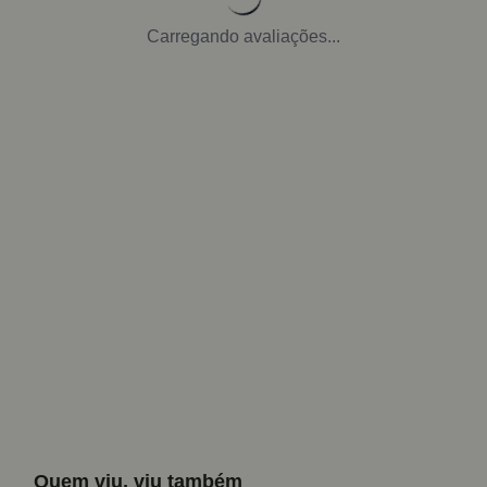
Carregando avaliações...
Quem viu, viu também