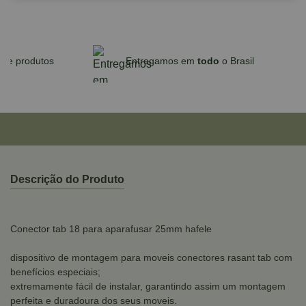
Parcele em até 10x sem juros no cartão
para compras acima de R$590,00
Descrição do Produto
Conector tab 18 para aparafusar 25mm hafele
dispositivo de montagem para moveis conectores rasant tab com
benefícios especiais;
extremamente fácil de instalar, garantindo assim um montagem
perfeita e duradoura dos seus moveis.