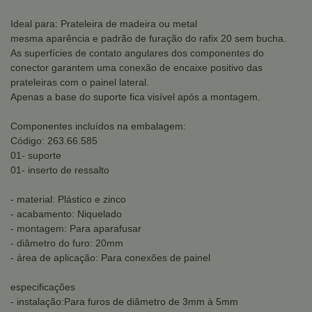
Ideal para: Prateleira de madeira ou metal
mesma aparência e padrão de furação do rafix 20 sem bucha.
As superfícies de contato angulares dos componentes do
conector garantem uma conexão de encaixe positivo das
prateleiras com o painel lateral.
Apenas a base do suporte fica visível após a montagem.
Componentes incluídos na embalagem:
Código: 263.66.585
01- suporte
01- inserto de ressalto
- material: Plástico e zinco
- acabamento: Niquelado
- montagem: Para aparafusar
- diâmetro do furo: 20mm
- área de aplicação: Para conexões de painel
especificações
- instalação:Para furos de diâmetro de 3mm à 5mm