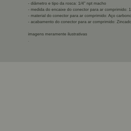
- diâmetro e tipo da rosca: 1/4" npt macho
- medida do encaixe do conector para ar comprimido: 1
- material do conector para ar comprimido: Aço carbon
- acabamento do conector para ar comprimido: Zincad
imagens meramente ilustrativas
.