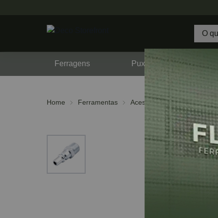
Ferragens
Puxadores
F
Home
Ferramentas
Acessórios
Conectores e