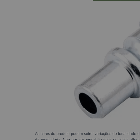
As cores do produto podem sofrer variações de tonalidade d
da mercadoria. Não nos responsabilizamos por essa alte