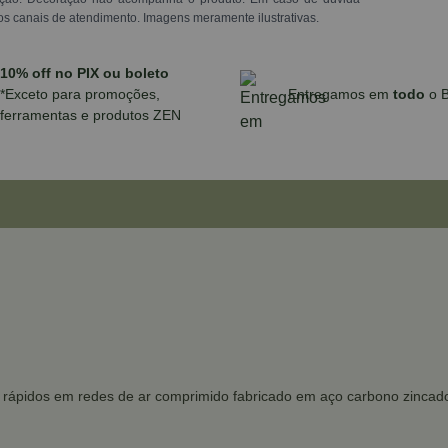
os canais de atendimento. Imagens meramente ilustrativas.
10% off no PIX ou boleto
*Exceto para promoções,
Entregamos em
todo
o B
ferramentas e produtos ZEN
rápidos em redes de ar comprimido fabricado em aço carbono zincado,