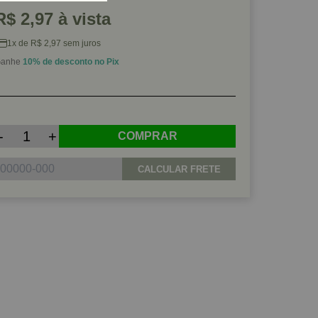
R$ 2,97 à vista
1x de R$ 2,97 sem juros
anhe
10% de desconto no Pix
-
+
COMPRAR
CALCULAR FRETE