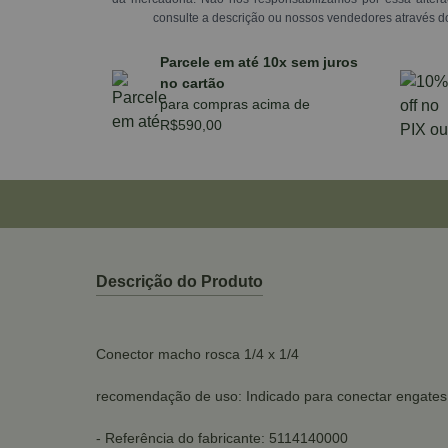
consulte a descrição ou nossos vendedores através d
Parcele em até 10x sem juros
no cartão
para compras acima de
R$590,00
Descrição do Produto
Conector macho rosca 1/4 x 1/4
recomendação de uso: Indicado para conectar engates 
- Referência do fabricante: 5114140000