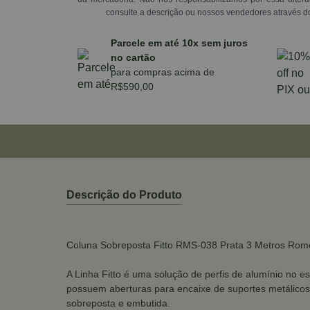
consulte a descrição ou nossos vendedores através d
Parcele em até 10x sem juros
no cartão
para compras acima de
R$590,00
Descrição do Produto
Coluna Sobreposta Fitto RMS-038 Prata 3 Metros Rom
A Linha Fitto é uma solução de perfis de alumínio no es
possuem aberturas para encaixe de suportes metálicos, 
sobreposta e embutida.