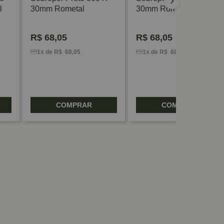
l
30mm Rometal
30mm Rometal
R$
68,05
R$
68,05
1x de R$ 68,05
1x de R$ 68,05
COMPRAR
COMPRAR