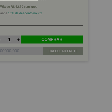
6x de R$ 62,39 sem juros
anhe
10% de desconto no Pix
-
+
COMPRAR
CALCULAR FRETE