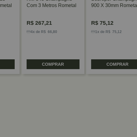
metal
Com 3 Metros Rometal
900 X 30mm Rometa
R$
267,21
R$
75,12
4x de R$ 66,80
1x de R$ 75,12
COMPRAR
COMPRAR