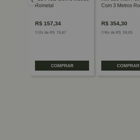
Rometal
Com 3 Metros Ro
R$
157,34
R$
354,30
2
2x de R$ 78,67
6x de R$ 59,05
RAR
COMPRAR
COMPRAR