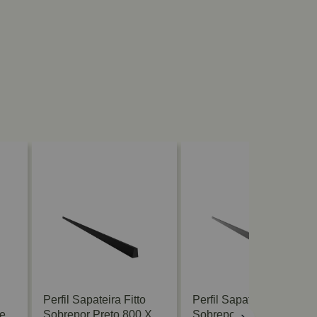
Perfil Sapateira Fitto
Perfil Sapateira Fitto
e
Sobrepor Preto 800 X
Sobrepor Prata 800 X