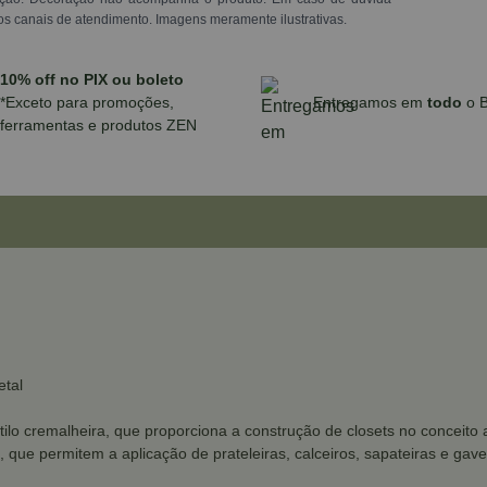
os canais de atendimento. Imagens meramente ilustrativas.
10% off no PIX ou boleto
*Exceto para promoções,
Entregamos em
todo
o B
ferramentas e produtos ZEN
etal
tilo cremalheira, que proporciona a construção de closets no conceito 
que permitem a aplicação de prateleiras, calceiros, sapateiras e gavet