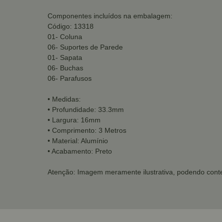
Componentes incluídos na embalagem:
Código: 13318
01- Coluna
06- Suportes de Parede
01- Sapata
06- Buchas
06- Parafusos
• Medidas:
• Profundidade: 33.3mm
• Largura: 16mm
• Comprimento: 3 Metros
• Material: Alumínio
• Acabamento: Preto
Atenção: Imagem meramente ilustrativa, podendo conte