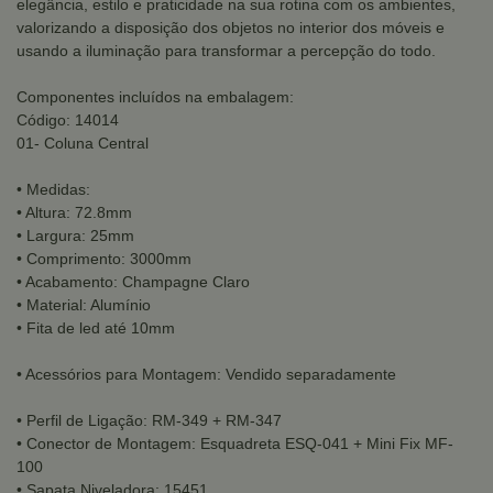
elegância, estilo e praticidade na sua rotina com os ambientes,
valorizando a disposição dos objetos no interior dos móveis e
usando a iluminação para transformar a percepção do todo.
Componentes incluídos na embalagem:
Código: 14014
01- Coluna Central
• Medidas:
• Altura: 72.8mm
• Largura: 25mm
• Comprimento: 3000mm
• Acabamento: Champagne Claro
• Material: Alumínio
• Fita de led até 10mm
• Acessórios para Montagem: Vendido separadamente
• Perfil de Ligação: RM-349 + RM-347
• Conector de Montagem: Esquadreta ESQ-041 + Mini Fix MF-
100
• Sapata Niveladora: 15451