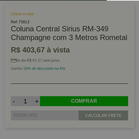
Clique e veja!
Ref: 75813
Coluna Central Sirius RM-349
Champagne com 3 Metros Rometal
R$ 403,67 à vista
6x de R$ 67,27 sem juros
Ganhe
10% de desconto no Pix
-
+
COMPRAR
CALCULAR FRETE