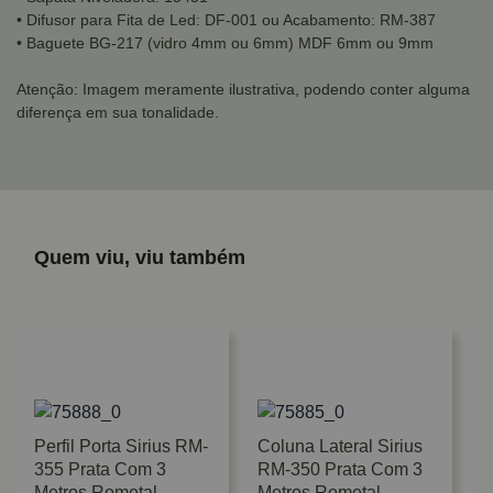
• Difusor para Fita de Led: DF-001 ou Acabamento: RM-387
• Baguete BG-217 (vidro 4mm ou 6mm) MDF 6mm ou 9mm
Atenção: Imagem meramente ilustrativa, podendo conter alguma
diferença em sua tonalidade.
Quem viu, viu também
Perfil Porta Sirius RM-
Coluna Lateral Sirius
355 Prata Com 3
RM-350 Prata Com 3
Metros Rometal
Metros Rometal