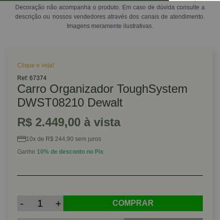
Decoração não acompanha o produto. Em caso de dúvida consulte a
descrição ou nossos vendedores através dos canais de atendimento.
Imagens meramente ilustrativas.
Clique e veja!
Ref: 67374
Carro Organizador ToughSystem
DWST08210 Dewalt
R$ 2.449,00 à vista
10x de R$ 244,90 sem juros
Ganhe
10% de desconto no Pix
-
+
COMPRAR