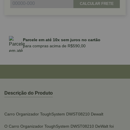
CALCULAR FRETE
Parcele em até 10x sem juros no cartão
para compras acima de R$590,00
Descrição do Produto
Carro Organizador ToughSystem DWST08210 Dewalt
O Carro Organizador ToughSystem DWST08210 DeWalt foi