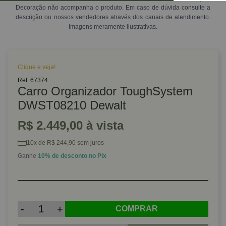
Decoração não acompanha o produto. Em caso de dúvida consulte a
descrição ou nossos vendedores através dos canais de atendimento.
Imagens meramente ilustrativas.
Clique e veja!
Ref: 67374
Carro Organizador ToughSystem
DWST08210 Dewalt
R$ 2.449,00 à vista
10x de R$ 244,90 sem juros
Ganhe
10% de desconto no Pix
-
+
COMPRAR