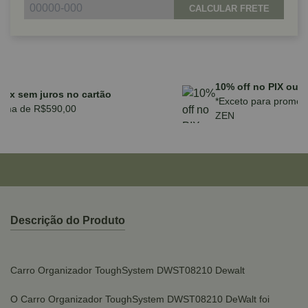
CALCULAR FRETE
Parcele em até 10x sem juros no cartão
para compras acima de R$590,00
Descrição do Produto
Carro Organizador ToughSystem DWST08210 Dewalt
O Carro Organizador ToughSystem DWST08210 DeWalt foi