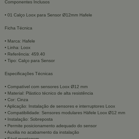
Componentes Inclusos
• 01 Calço Loox para Sensor Ø12mm Hafele
Ficha Técnica
• Marca: Hafele
• Linha: Loox
• Referência: 459.40
• Tipo: Calço para Sensor
Especificações Técnicas
• Compatível com sensores Loox Ø12 mm
• Material: Plástico técnico de alta resistência
• Cor: Cinza
• Aplicação: Instalação de sensores e interruptores Loox
• Compatibilidade: Sensores modulares Häfele Loox Ø12 mm
• Instalação: Sobreposta
• Permite posicionamento adequado do sensor
• Auxilia no acabamento da instalação
• Fácil montagem