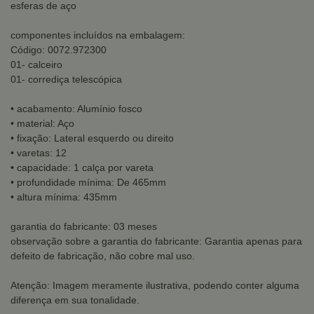
esferas de aço
componentes incluídos na embalagem:
Código: 0072.972300
01- calceiro
01- corrediça telescópica
• acabamento: Alumínio fosco
• material: Aço
• fixação: Lateral esquerdo ou direito
• varetas: 12
• capacidade: 1 calça por vareta
• profundidade mínima: De 465mm
• altura mínima: 435mm
garantia do fabricante: 03 meses
observação sobre a garantia do fabricante: Garantia apenas para
defeito de fabricação, não cobre mal uso.
Atenção: Imagem meramente ilustrativa, podendo conter alguma
diferença em sua tonalidade.