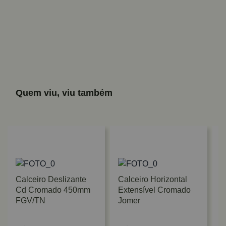
Quem viu, viu também
Calceiro Deslizante
Calceiro Horizontal
Cd Cromado 450mm
Extensível Cromado
FGV/TN
Jomer