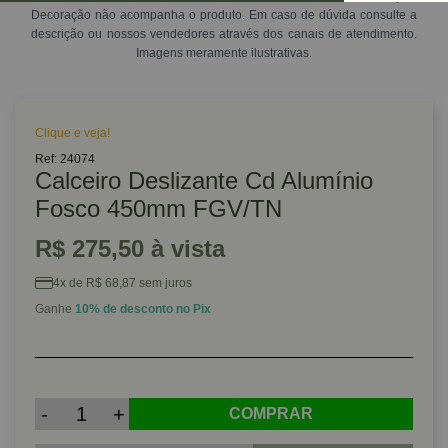
Decoração não acompanha o produto. Em caso de dúvida consulte a
descrição ou nossos vendedores através dos canais de atendimento.
Imagens meramente ilustrativas.
Clique e veja!
Ref: 24074
Calceiro Deslizante Cd Alumínio
Fosco 450mm FGV/TN
R$ 275,50 à vista
4x de R$ 68,87 sem juros
Ganhe
10% de desconto no Pix
-
+
COMPRAR