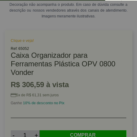
Decoração não acompanha o produto. Em caso de dúvida consulte a
descrição ou nossos vendedores através dos canais de atendimento.
Imagens meramente ilustrativas.
Clique e veja!
Ref: 65052
Caixa Organizador para
Ferramentas Plástica OPV 0800
Vonder
R$ 306,59 à vista
5x de R$ 61,31 sem juros
Ganhe
10% de desconto no Pix
-
+
COMPRAR