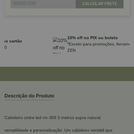
CALCULAR FRETE
Parcele em até 10x sem juros no cartão
para compras acima de R$590,00
Descrição do Produto
Cabideiro cintre led rm-369 3 metros supra natural
versatilidade e personalização. Um cabideiro versátil que