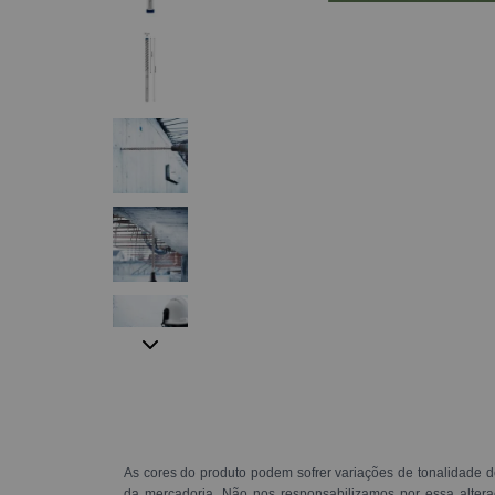
As cores do produto podem sofrer variações de tonalidade d
da mercadoria. Não nos responsabilizamos por essa alte