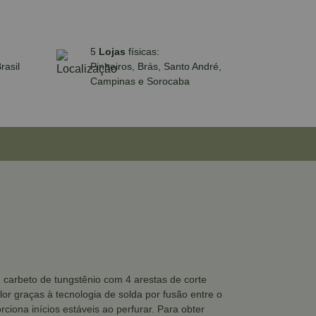
5
Lojas
físicas:
rasil
Pinheiros, Brás, Santo André,
Campinas e Sorocaba
carbeto de tungstênio com 4 arestas de corte
r graças à tecnologia de solda por fusão entre o
iona inícios estáveis ao perfurar. Para obter