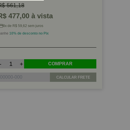
R$ 561,18
R$ 477,00 à vista
8x de R$ 59,62 sem juros
anhe
10% de desconto no Pix
-
+
COMPRAR
CALCULAR FRETE