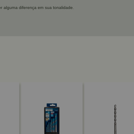
r alguma diferença em sua tonalidade.