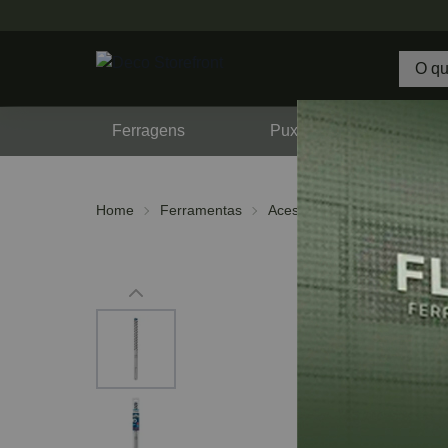
Ferragens
Puxadores
F
Home
Ferramentas
Acessórios
Brocas