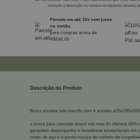
consulte a descrição ou nossos vendedores através d
Parcele em até 10x sem juros
no cartão
para compras acima de
R$590,00
Descrição do Produto
Broca encaixe sds max-8x com 4 arestas ø20x200x3
a broca para concreto bosch sds max-8x oferece 50% m
garantem desempenho e resistência excepcionais em con
corpo de aço e a ponta maciça de carbeto de tungstênio