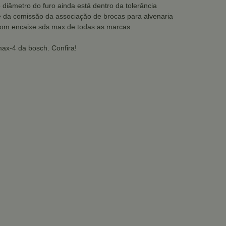
diâmetro do furo ainda está dentro da tolerância
e da comissão da associação de brocas para alvenaria
 com encaixe sds max de todas as marcas.
ax-4 da bosch. Confira!