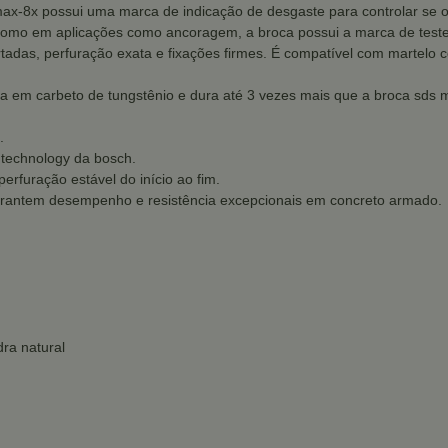
max-8x possui uma marca de indicação de desgaste para controlar se o 
 como em aplicações como ancoragem, a broca possui a marca de test
tadas, perfuração exata e fixações firmes. É compatível com martelo
a em carbeto de tungstênio e dura até 3 vezes mais que a broca sds m
.
 technology da bosch.
rfuração estável do início ao fim.
arantem desempenho e resistência excepcionais em concreto armado.
dra natural