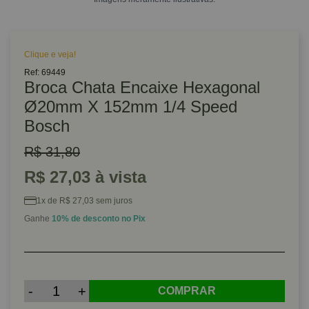
Clique e veja!
Ref: 69449
Broca Chata Encaixe Hexagonal
Ø20mm X 152mm 1/4 Speed
Bosch
R$ 31,80
R$ 27,03 à vista
1x de R$ 27,03 sem juros
Ganhe
10% de desconto no Pix
-
+
COMPRAR