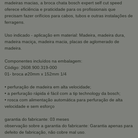
madeiras macias, a broca chata bosch expert self cut speed
oferece eficiência e praticidade para os profissionais que
precisam fazer orifícios para cabos, tubos e outras instalações de
ferragens.
Uso indicado - aplicação em material: Madeira, madeira dura,
madeira maciça, madeira macia, placas de aglomerado de
madeira.
Componentes incluídos na embalagem:
Código: 2608.900.319-000
01- broca ø20mm x 152mm 1/4
• perfuração de madeira em alta velocidade;
• a perfuração rápida é fácil com a tip technology da bosch;
• rosca com alimentação automática para perfuração de alta
velocidade e sem esforço
garantia do fabricante: 03 meses
observação sobre a garantia do fabricante: Garantia apenas para
defeito de fabricação, não cobre mal uso.