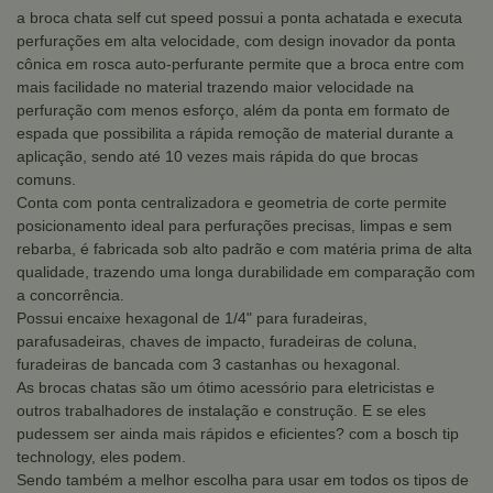
a broca chata self cut speed possui a ponta achatada e executa
perfurações em alta velocidade, com design inovador da ponta
cônica em rosca auto-perfurante permite que a broca entre com
mais facilidade no material trazendo maior velocidade na
perfuração com menos esforço, além da ponta em formato de
espada que possibilita a rápida remoção de material durante a
aplicação, sendo até 10 vezes mais rápida do que brocas
comuns.
Conta com ponta centralizadora e geometria de corte permite
posicionamento ideal para perfurações precisas, limpas e sem
rebarba, é fabricada sob alto padrão e com matéria prima de alta
qualidade, trazendo uma longa durabilidade em comparação com
a concorrência.
Possui encaixe hexagonal de 1/4" para furadeiras,
parafusadeiras, chaves de impacto, furadeiras de coluna,
furadeiras de bancada com 3 castanhas ou hexagonal.
As brocas chatas são um ótimo acessório para eletricistas e
outros trabalhadores de instalação e construção. E se eles
pudessem ser ainda mais rápidos e eficientes? com a bosch tip
technology, eles podem.
Sendo também a melhor escolha para usar em todos os tipos de