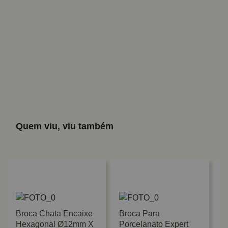
Quem viu, viu também
Broca Chata Encaixe
Broca Para
Hexagonal Ø12mm X
Porcelanato Expert