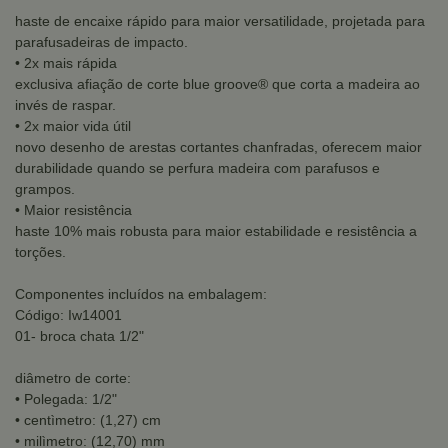
haste de encaixe rápido para maior versatilidade, projetada para
parafusadeiras de impacto.
• 2x mais rápida
exclusiva afiação de corte blue groove® que corta a madeira ao
invés de raspar.
• 2x maior vida útil
novo desenho de arestas cortantes chanfradas, oferecem maior
durabilidade quando se perfura madeira com parafusos e
grampos.
• Maior resistência
haste 10% mais robusta para maior estabilidade e resistência a
torções.
Componentes incluídos na embalagem:
Código: Iw14001
01- broca chata 1/2"
diâmetro de corte:
• Polegada: 1/2"
• centìmetro: (1,27) cm
• milìmetro: (12,70) mm