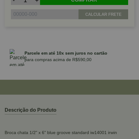
-
+
CALCULAR FRETE
Parcele em até 10x sem juros no cartão
para compras acima de R$590,00
Descrição do Produto
Broca chata 1/2" x 6" blue groove standard iw14001 irwin