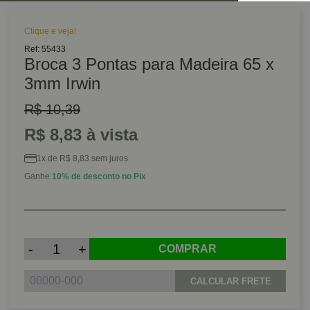
Clique e veja!
Ref: 55433
Broca 3 Pontas para Madeira 65 x
3mm Irwin
R$ 10,39
R$ 8,83 à vista
1x de R$ 8,83 sem juros
Ganhe
10% de desconto no Pix
-
+
COMPRAR
CALCULAR FRETE