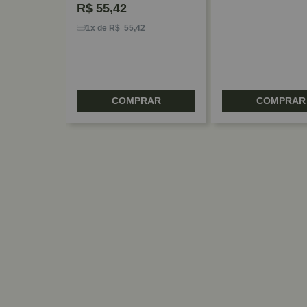
R$
55,42
3
1x de R$ 55,42
RAR
COMPRAR
COMPRAR