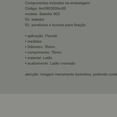
Componentes incluídos na embalagem:
Código: Am0803000cr00
modelo: Batedor 803
01- batedor
01- parafusos e buchas para fixação
• aplicação: Parede
• medidas:
• Diâmetro: 35mm
• comprimento: 78mm
• material: Latão
• acabamento: Latão cromado
atenção: Imagem meramente ilustrativa, podendo conte