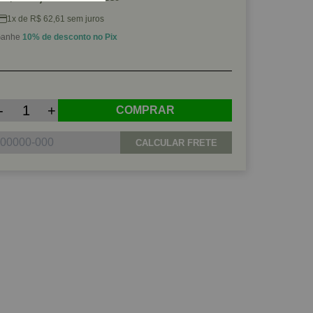
1x de R$ 62,61 sem juros
anhe
10% de desconto no Pix
-
+
COMPRAR
CALCULAR FRETE