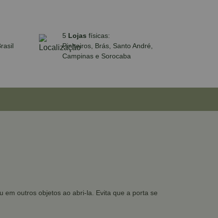
5
Lojas
físicas:
rasil
Pinheiros, Brás, Santo André,
Campinas e Sorocaba
 em outros objetos ao abri-la. Evita que a porta se