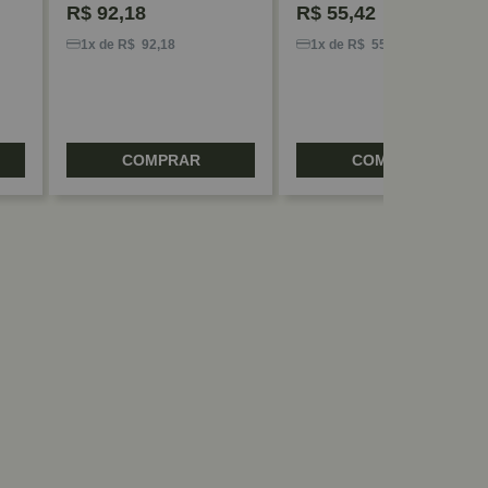
R$
92,18
R$
55,42
1x de R$ 92,18
1x de R$ 55,42
COMPRAR
COMPRAR