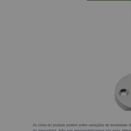
As cores do produto podem sofrer variações de tonalidade d
da mercadoria. Não nos responsabilizamos por essa alte