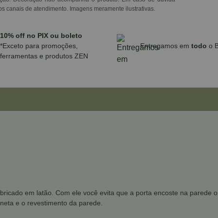
os canais de atendimento. Imagens meramente ilustrativas.
10% off no PIX ou boleto
*Exceto para promoções,
Entregamos em
todo
o B
ferramentas e produtos ZEN
abricado em latão. Com ele você evita que a porta encoste na parede ou
neta e o revestimento da parede.