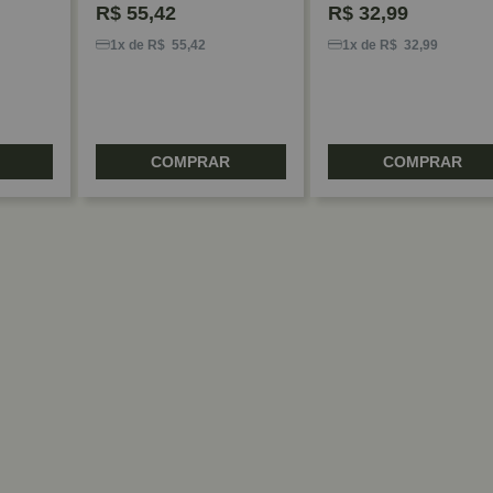
R$
55,42
R$
32,99
1x de R$ 55,42
1x de R$ 32,99
COMPRAR
COMPRAR