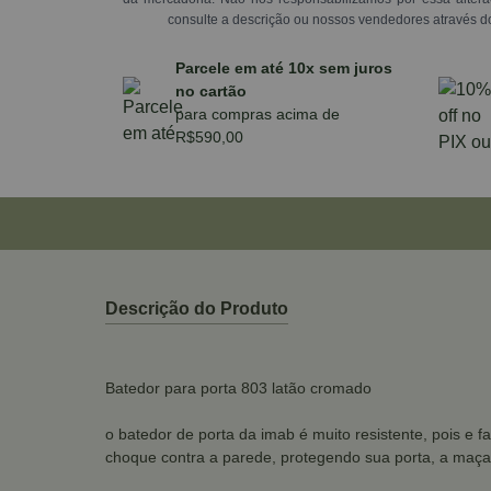
consulte a descrição ou nossos vendedores através d
Parcele em até 10x sem juros
no cartão
para compras acima de
R$590,00
Descrição do Produto
Batedor para porta 803 latão cromado
o batedor de porta da imab é muito resistente, pois e f
choque contra a parede, protegendo sua porta, a maça