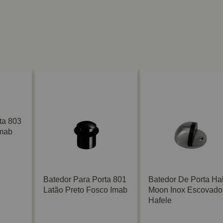
ta 803
mab
Batedor Para Porta 801
Batedor De Porta Hal
Latão Preto Fosco Imab
Moon Inox Escovado
Hafele