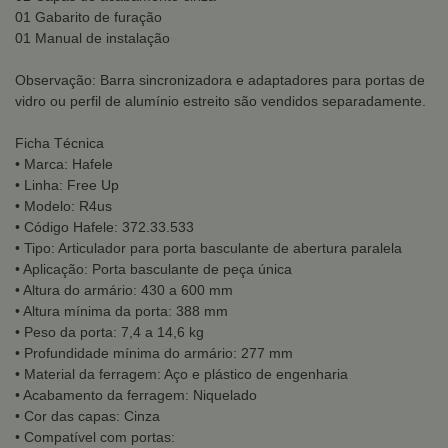
01 Gabarito de furação
01 Manual de instalação
Observação: Barra sincronizadora e adaptadores para portas de
vidro ou perfil de alumínio estreito são vendidos separadamente.
Ficha Técnica
• Marca: Hafele
• Linha: Free Up
• Modelo: R4us
• Código Hafele: 372.33.533
• Tipo: Articulador para porta basculante de abertura paralela
• Aplicação: Porta basculante de peça única
• Altura do armário: 430 a 600 mm
• Altura mínima da porta: 388 mm
• Peso da porta: 7,4 a 14,6 kg
• Profundidade mínima do armário: 277 mm
• Material da ferragem: Aço e plástico de engenharia
• Acabamento da ferragem: Niquelado
• Cor das capas: Cinza
• Compatível com portas: