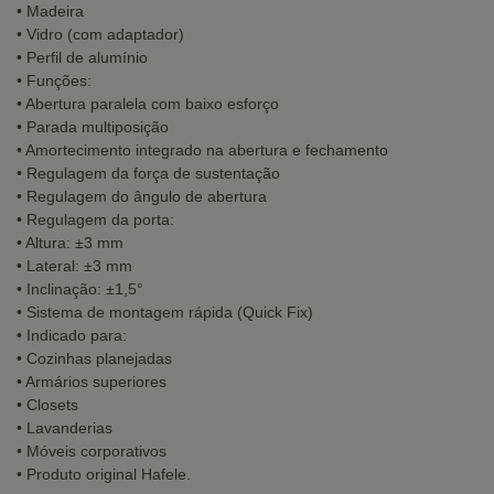
• Madeira
• Vidro (com adaptador)
• Perfil de alumínio
• Funções:
• Abertura paralela com baixo esforço
• Parada multiposição
• Amortecimento integrado na abertura e fechamento
• Regulagem da força de sustentação
• Regulagem do ângulo de abertura
• Regulagem da porta:
• Altura: ±3 mm
• Lateral: ±3 mm
• Inclinação: ±1,5°
• Sistema de montagem rápida (Quick Fix)
• Indicado para:
• Cozinhas planejadas
• Armários superiores
• Closets
• Lavanderias
• Móveis corporativos
• Produto original Hafele.