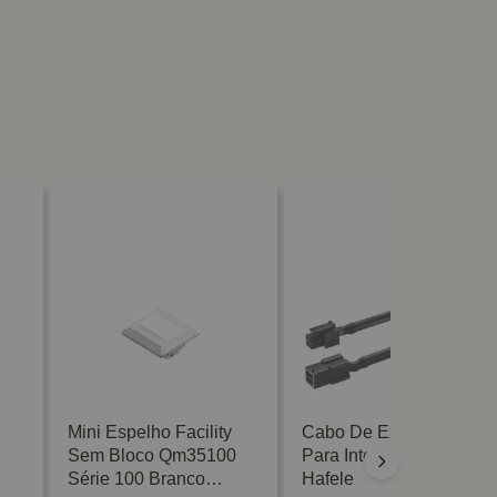
Mini Espelho Facility
Cabo De Extensão
Sem Bloco Qm35100
Para Interruptores
Série 100 Branco
Hafele