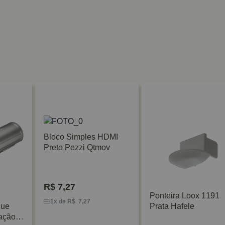
Bloco Simples HDMI
Preto Pezzi Qtmov
R$
7,27
Ponteira Loox 1191
1x de R$ 7,27
que
Prata Hafele
ação