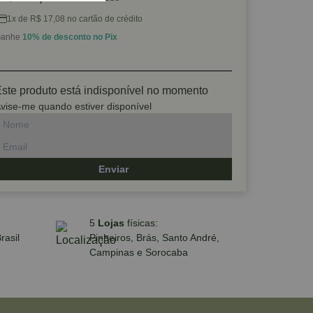
1x de R$ 17,08 no cartão de crédito
anhe
10% de desconto no Pix
ste produto está indisponível no momento
vise-me quando estiver disponível
Enviar
5
Lojas
físicas:
rasil
Pinheiros, Brás, Santo André,
Campinas e Sorocaba