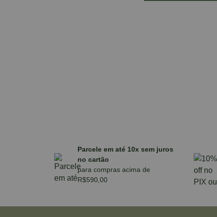
Parcele em até 10x sem juros
no cartão
para compras acima de
R$590,00