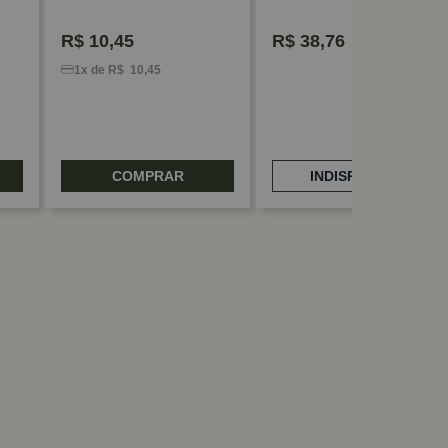
Qtmov
R$
10,45
R$
38,76
1x de R$ 10,45
COMPRAR
INDISPONÍVEL