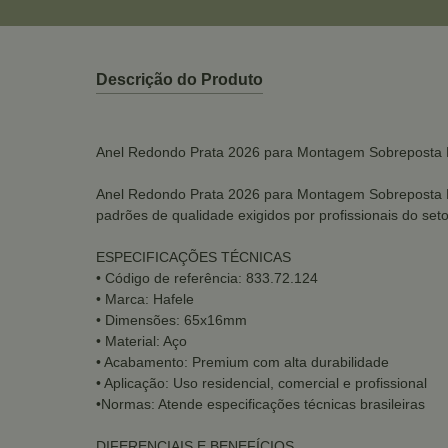
Descrição do Produto
Anel Redondo Prata 2026 para Montagem Sobreposta 
Anel Redondo Prata 2026 para Montagem Sobreposta Ha
padrões de qualidade exigidos por profissionais do set
ESPECIFICAÇÕES TÉCNICAS
• Código de referência: 833.72.124
• Marca: Hafele
• Dimensões: 65x16mm
• Material: Aço
• Acabamento: Premium com alta durabilidade
• Aplicação: Uso residencial, comercial e profissional
•Normas: Atende especificações técnicas brasileiras
DIFERENCIAIS E BENEFÍCIOS