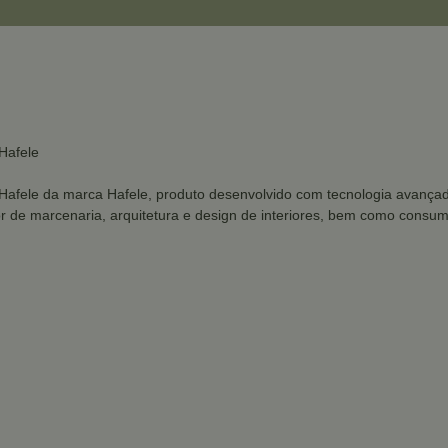
Hafele
fele da marca Hafele, produto desenvolvido com tecnologia avançada
or de marcenaria, arquitetura e design de interiores, bem como consum