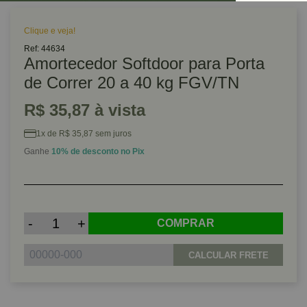
Clique e veja!
Ref: 44634
Amortecedor Softdoor para Porta
de Correr 20 a 40 kg FGV/TN
R$ 35,87 à vista
1x de R$ 35,87 sem juros
Ganhe
10% de desconto no Pix
-
+
COMPRAR
CALCULAR FRETE