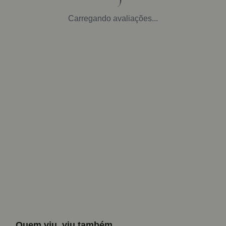
Carregando avaliações...
Quem viu, viu também