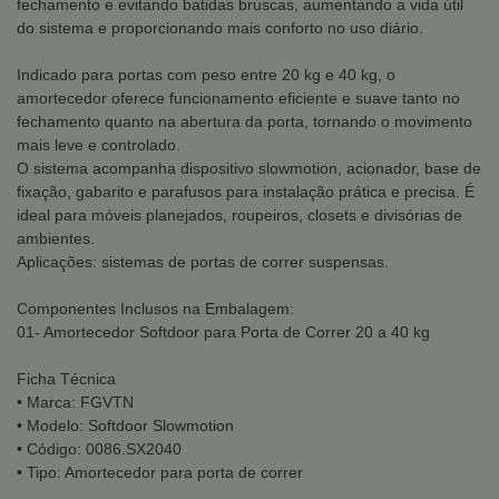
fechamento e evitando batidas bruscas, aumentando a vida útil
do sistema e proporcionando mais conforto no uso diário.
Indicado para portas com peso entre 20 kg e 40 kg, o
amortecedor oferece funcionamento eficiente e suave tanto no
fechamento quanto na abertura da porta, tornando o movimento
mais leve e controlado.
O sistema acompanha dispositivo slowmotion, acionador, base de
fixação, gabarito e parafusos para instalação prática e precisa. É
ideal para móveis planejados, roupeiros, closets e divisórias de
ambientes.
Aplicações: sistemas de portas de correr suspensas.
Componentes Inclusos na Embalagem:
01- Amortecedor Softdoor para Porta de Correr 20 a 40 kg
Ficha Técnica
• Marca: FGVTN
• Modelo: Softdoor Slowmotion
• Código: 0086.SX2040
• Tipo: Amortecedor para porta de correr