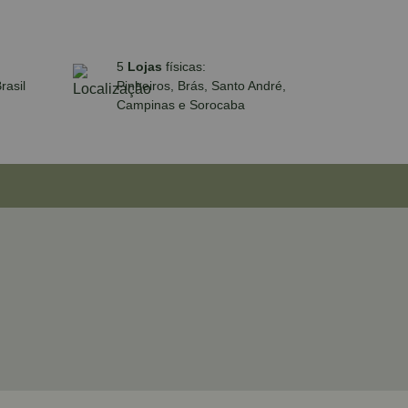
5
Lojas
físicas:
rasil
Pinheiros, Brás, Santo André,
Campinas e Sorocaba