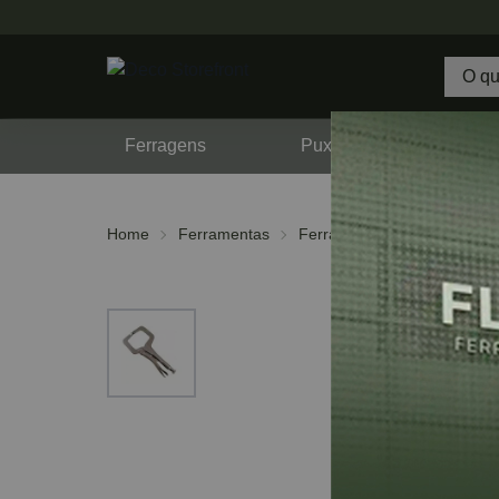
Ferragens
Puxadores
F
Home
Ferramentas
Ferramentas Manuais
Al