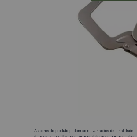
As cores do produto podem sofrer variações de tonalidade d
da mercadoria. Não nos responsabilizamos por essa alte