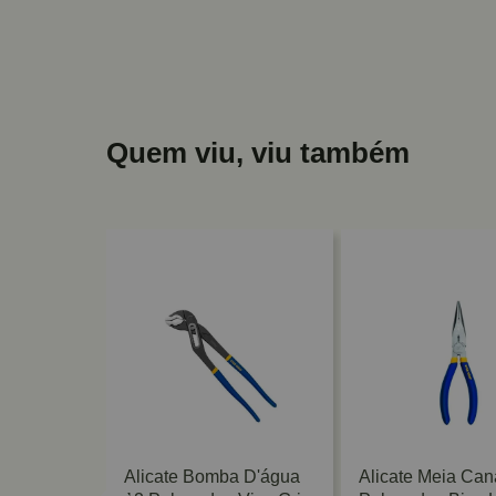
Quem viu, viu também
ressão
Alicate Bomba D'água
Alicate Meia Can