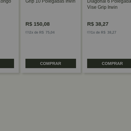
Longo
Grip 10 Polegadas Irwin
Diagonal 6 Polegad
Vise Grip Irwin
R$
150,08
R$
38,27
2x de R$ 75,04
1x de R$ 38,27
COMPRAR
COMPRAR