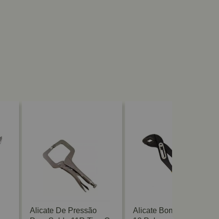
Alicate De Pressão
Alicate Bomba D'água