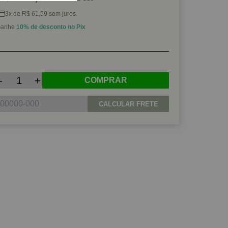
3x de R$ 61,59 sem juros
anhe
10% de desconto no Pix
-
+
COMPRAR
CALCULAR FRETE