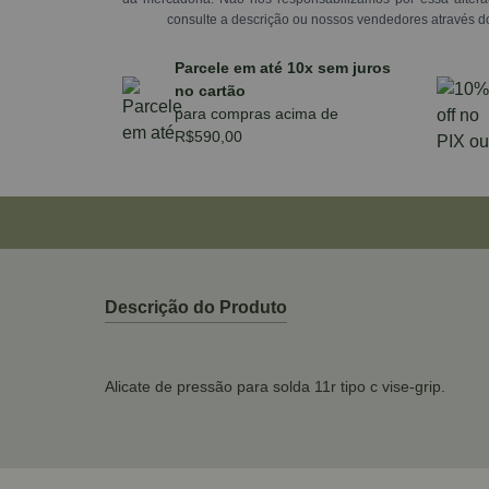
consulte a descrição ou nossos vendedores através d
Parcele em até 10x sem juros
no cartão
para compras acima de
R$590,00
Descrição do Produto
Alicate de pressão para solda 11r tipo c vise-grip.