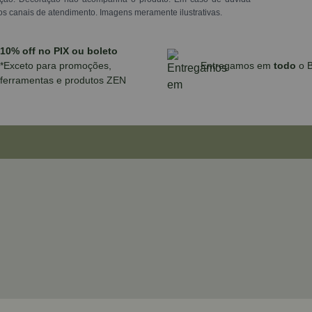
os canais de atendimento. Imagens meramente ilustrativas.
10% off no PIX ou boleto
*Exceto para promoções,
Entregamos em
todo
o B
ferramentas e produtos ZEN