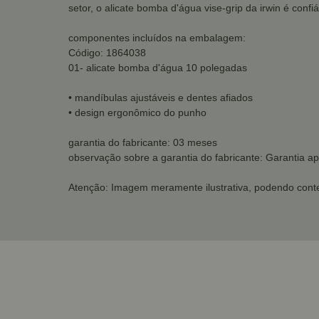
setor, o alicate bomba d'água vise-grip da irwin é confi
componentes incluídos na embalagem:
Código: 1864038
01- alicate bomba d'água 10 polegadas
• mandíbulas ajustáveis e dentes afiados
• design ergonômico do punho
garantia do fabricante: 03 meses
observação sobre a garantia do fabricante: Garantia ap
Atenção: Imagem meramente ilustrativa, podendo conte