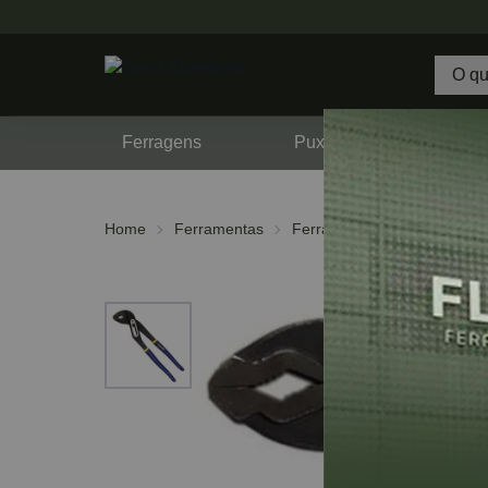
Ferragens
Puxadores
F
Home
Ferramentas
Ferramentas Manuais
Al