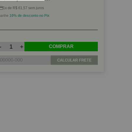
1x de R$ 61,57 sem juros
anhe
10% de desconto no Pix
-
+
COMPRAR
CALCULAR FRETE