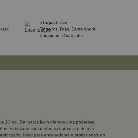
5
Lojas
físicas:
rasil
Pinheiros, Brás, Santo André,
Campinas e Sorocaba
o de 10 pol. Da marca irwin oferece uma poderosa
ões. Fabricado com materiais duráveis e de alta
rolongado. Ideal para encanadores e profissionais do