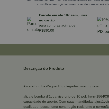
consulte a descrição ou nossos vendedores através d
Parcele em até 10x sem juros
no cartão
para compras acima de
R$590,00
Descrição do Produto
Alicate bomba d'água 10 polegadas vise grip irwin
alicate bomba d'água vise-grip de 10 pol. Irwin-186403
capacidade de aperto. Com suas mandíbulas ajustáveis 
qualidade, possui uma construção resistente à corrosã