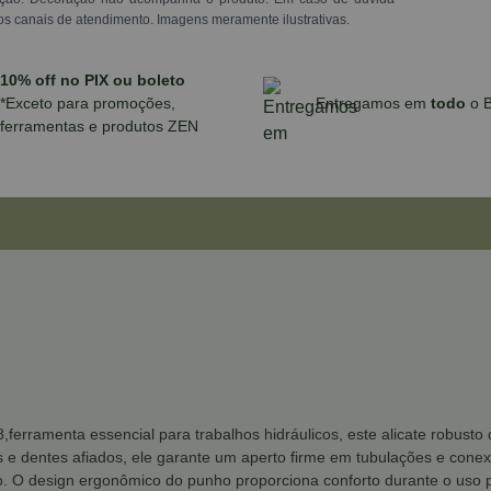
os canais de atendimento. Imagens meramente ilustrativas.
10% off no PIX ou boleto
*Exceto para promoções,
Entregamos em
todo
o B
ferramentas e produtos ZEN
8,ferramenta essencial para trabalhos hidráulicos, este alicate robust
e dentes afiados, ele garante um aperto firme em tubulações e conex
o. O design ergonômico do punho proporciona conforto durante o uso p