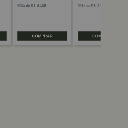
2x de R$ 61,85
1x de R$ 54,30
COMPRAR
COMPRAR