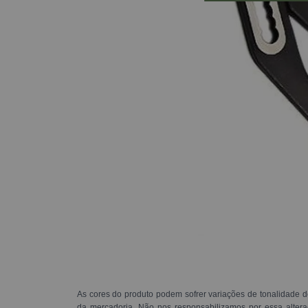
As cores do produto podem sofrer variações de tonalidade d
da mercadoria. Não nos responsabilizamos por essa alte