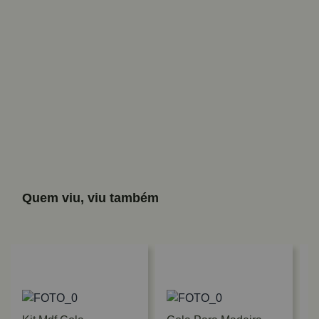
Quem viu, viu também