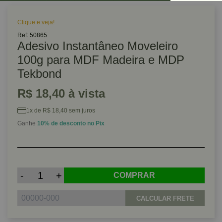
Clique e veja!
Ref: 50865
Adesivo Instantâneo Moveleiro
100g para MDF Madeira e MDP
Tekbond
R$ 18,40 à vista
1x de R$ 18,40 sem juros
Ganhe
10% de desconto no Pix
-
+
COMPRAR
CALCULAR FRETE