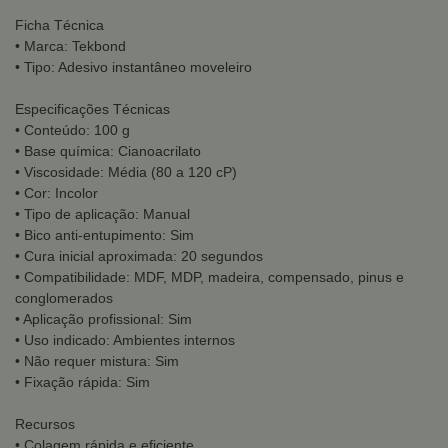
Ficha Técnica
• Marca: Tekbond
• Tipo: Adesivo instantâneo moveleiro
Especificações Técnicas
• Conteúdo: 100 g
• Base química: Cianoacrilato
• Viscosidade: Média (80 a 120 cP)
• Cor: Incolor
• Tipo de aplicação: Manual
• Bico anti-entupimento: Sim
• Cura inicial aproximada: 20 segundos
• Compatibilidade: MDF, MDP, madeira, compensado, pinus e
conglomerados
• Aplicação profissional: Sim
• Uso indicado: Ambientes internos
• Não requer mistura: Sim
• Fixação rápida: Sim
Recursos
• Colagem rápida e eficiente