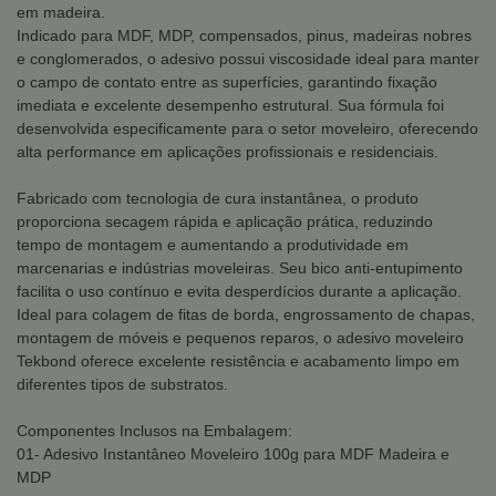
em madeira.
Indicado para MDF, MDP, compensados, pinus, madeiras nobres
e conglomerados, o adesivo possui viscosidade ideal para manter
o campo de contato entre as superfícies, garantindo fixação
imediata e excelente desempenho estrutural. Sua fórmula foi
desenvolvida especificamente para o setor moveleiro, oferecendo
alta performance em aplicações profissionais e residenciais.
Fabricado com tecnologia de cura instantânea, o produto
proporciona secagem rápida e aplicação prática, reduzindo
tempo de montagem e aumentando a produtividade em
marcenarias e indústrias moveleiras. Seu bico anti-entupimento
facilita o uso contínuo e evita desperdícios durante a aplicação.
Ideal para colagem de fitas de borda, engrossamento de chapas,
montagem de móveis e pequenos reparos, o adesivo moveleiro
Tekbond oferece excelente resistência e acabamento limpo em
diferentes tipos de substratos.
Componentes Inclusos na Embalagem:
01- Adesivo Instantâneo Moveleiro 100g para MDF Madeira e
MDP