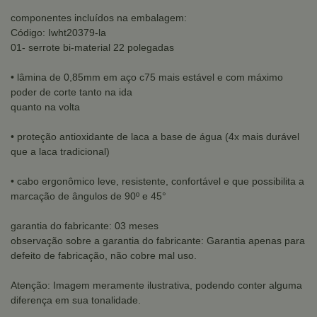
componentes incluídos na embalagem:
Código: Iwht20379-la
01- serrote bi-material 22 polegadas
• lâmina de 0,85mm em aço c75 mais estável e com máximo
poder de corte tanto na ida
quanto na volta
• proteção antioxidante de laca a base de água (4x mais durável
que a laca tradicional)
• cabo ergonômico leve, resistente, confortável e que possibilita a
marcação de ângulos de 90º e 45°
garantia do fabricante: 03 meses
observação sobre a garantia do fabricante: Garantia apenas para
defeito de fabricação, não cobre mal uso.
Atenção: Imagem meramente ilustrativa, podendo conter alguma
diferença em sua tonalidade.