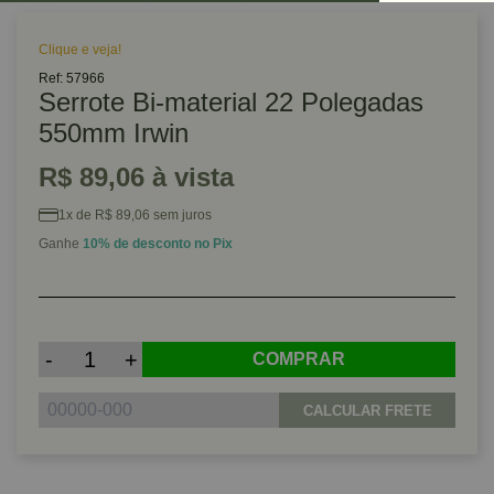
Clique e veja!
Ref: 57966
Serrote Bi-material 22 Polegadas
550mm Irwin
R$ 89,06 à vista
1x de R$ 89,06 sem juros
Ganhe
10% de desconto no Pix
-
+
COMPRAR
CALCULAR FRETE