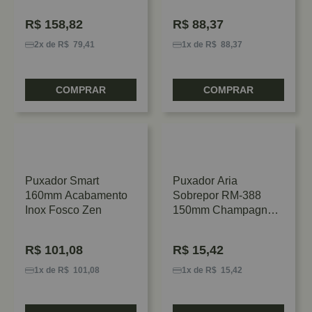
R$
158,82
R$
88,37
2x de R$ 79,41
1x de R$ 88,37
COMPRAR
COMPRAR
Puxador Smart
Puxador Aria
160mm Acabamento
Sobrepor RM-388
Inox Fosco Zen
150mm Champagne
1001 Rometal
R$
101,08
R$
15,42
1x de R$ 101,08
1x de R$ 15,42