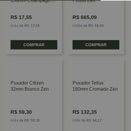
150mm Champagne
Polido Zen
1001 Rometal
R$
17,55
R$
665,09
1x de R$ 17,55
10x de R$ 66,50
COMPRAR
COMPRAR
Puxador Citizen
Puxador Tellus
32mm Branco Zen
160mm Cromado Zen
R$
59,30
R$
132,35
1x de R$ 59,30
2x de R$ 66,17