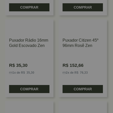
COMPRAR
COMPRAR
Puxador Rádio 16mm
Puxador Citizen 45º
Gold Escovado Zen
96mm Rosê Zen
R$
35,30
R$
152,66
1x de R$ 35,30
2x de R$ 76,33
COMPRAR
COMPRAR