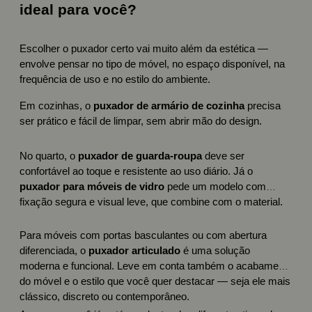
ideal para você?
Escolher o puxador certo vai muito além da estética —
envolve pensar no tipo de móvel, no espaço disponível, na
frequência de uso e no estilo do ambiente.
Em cozinhas, o
puxador de armário de cozinha
precisa
ser prático e fácil de limpar, sem abrir mão do design.
No quarto, o
puxador de guarda-roupa
deve ser
confortável ao toque e resistente ao uso diário. Já o
puxador para móveis de vidro
pede um modelo com
fixação segura e visual leve, que combine com o material.
Para móveis com portas basculantes ou com abertura
diferenciada, o
puxador articulado
é uma solução
moderna e funcional. Leve em conta também o acabamento
do móvel e o estilo que você quer destacar — seja ele mais
clássico, discreto ou contemporâneo.