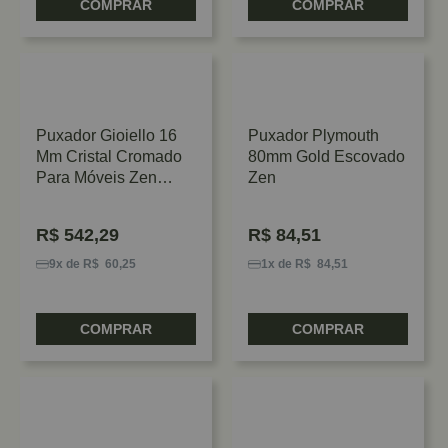
COMPRAR
COMPRAR
Puxador Gioiello 16
Puxador Plymouth
Mm Cristal Cromado
80mm Gold Escovado
Para Móveis Zen
Zen
Design
R$
542,29
R$
84,51
9x de R$ 60,25
1x de R$ 84,51
COMPRAR
COMPRAR