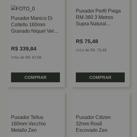
Puxador Perfil Piega
RM-360 3 Metros
Puxador Manico Di
Supra Natural
Coltello 160mm
Rometal
Granado Níquel Velho
Zen
R$
75,48
R$
339,84
1x de R$ 75,48
5x de R$ 67,96
COMPRAR
COMPRAR
Puxador Tellus
Puxador Citizen
160mm Vecchio
32mm Rosê
Metallo Zen
Escovado Zen