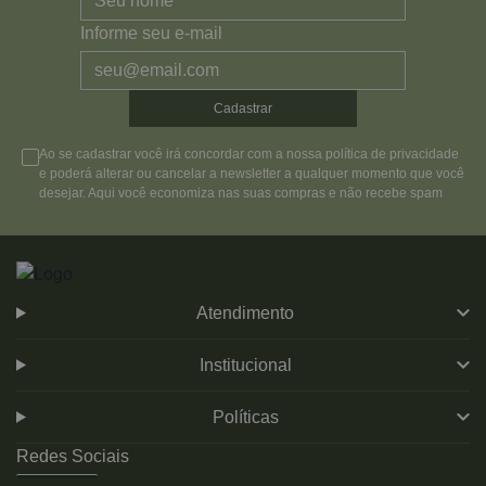
Informe seu e-mail
Cadastrar
Ao se cadastrar você irá concordar com a nossa política de privacidade
e poderá alterar ou cancelar a newsletter a qualquer momento que você
desejar. Aqui você economiza nas suas compras e não recebe spam
Atendimento
Institucional
Políticas
Redes Sociais