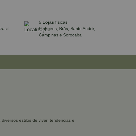
5
Lojas
físicas:
rasil
Pinheiros, Brás, Santo André,
Campinas e Sorocaba
iversos estilos de viver, tendências e