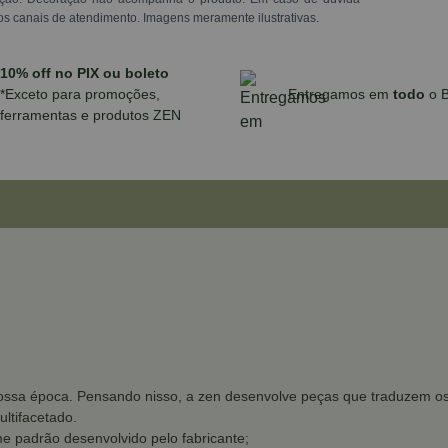
os canais de atendimento. Imagens meramente ilustrativas.
10% off no PIX ou boleto
*Exceto para promoções,
Entregamos em
todo
o B
ferramentas e produtos ZEN
ssa época. Pensando nisso, a zen desenvolve peças que traduzem os d
ltifacetado.
e padrão desenvolvido pelo fabricante;