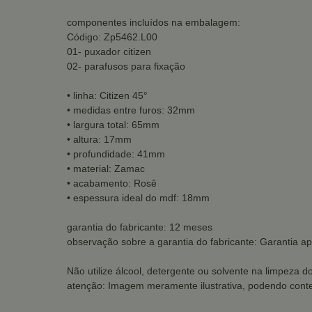
componentes incluídos na embalagem:
Código: Zp5462.L00
01- puxador citizen
02- parafusos para fixação
• linha: Citizen 45°
• medidas entre furos: 32mm
• largura total: 65mm
• altura: 17mm
• profundidade: 41mm
• material: Zamac
• acabamento: Rosê
• espessura ideal do mdf: 18mm
garantia do fabricante: 12 meses
observação sobre a garantia do fabricante: Garantia a
Não utilize álcool, detergente ou solvente na limpeza d
atenção: Imagem meramente ilustrativa, podendo conte