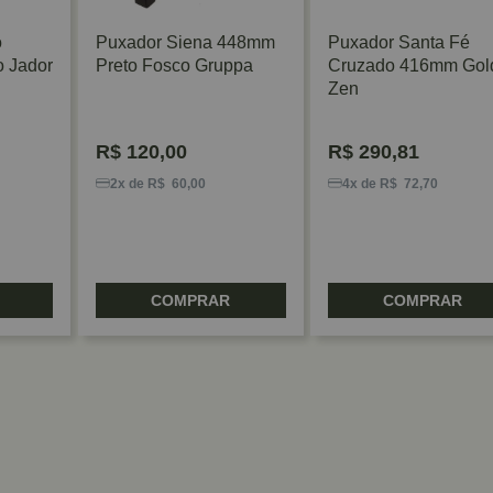
o
Puxador Siena 448mm
Puxador Santa Fé
 Jador
Preto Fosco Gruppa
Cruzado 416mm Gol
Zen
R$
120,00
R$
290,81
2x de R$ 60,00
4x de R$ 72,70
COMPRAR
COMPRAR