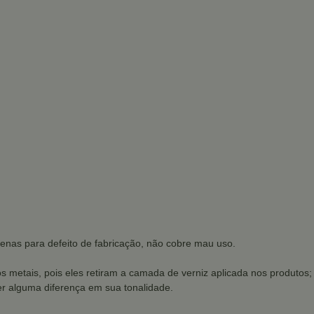
penas para defeito de fabricação, não cobre mau uso.
os metais, pois eles retiram a camada de verniz aplicada nos produtos;
r alguma diferença em sua tonalidade.