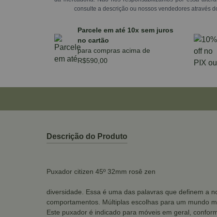
consulte a descrição ou nossos vendedores através d
Parcele em até 10x sem juros
no cartão
para compras acima de
R$590,00
Descrição do Produto
Puxador citizen 45º 32mm rosê zen
diversidade. Essa é uma das palavras que definem a no
comportamentos. Múltiplas escolhas para um mundo mu
Este puxador é indicado para móveis em geral, conform