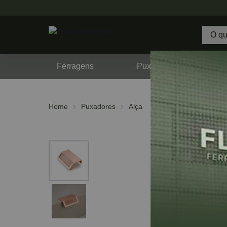
Ferragens
Puxadores
F
Home
Puxadores
Alça