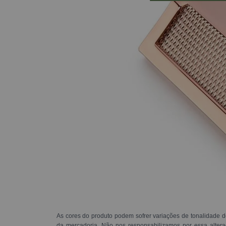
As cores do produto podem sofrer variações de tonalidade d
da mercadoria. Não nos responsabilizamos por essa alte