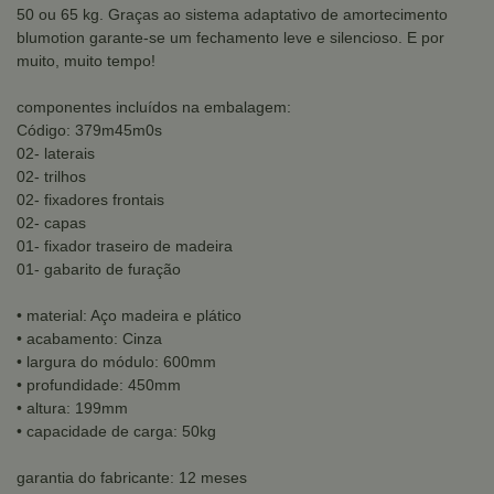
50 ou 65 kg. Graças ao sistema adaptativo de amortecimento
blumotion garante-se um fechamento leve e silencioso. E por
muito, muito tempo!
componentes incluídos na embalagem:
Código: 379m45m0s
02- laterais
02- trilhos
02- fixadores frontais
02- capas
01- fixador traseiro de madeira
01- gabarito de furação
• material: Aço madeira e plático
• acabamento: Cinza
• largura do módulo: 600mm
• profundidade: 450mm
• altura: 199mm
• capacidade de carga: 50kg
garantia do fabricante: 12 meses