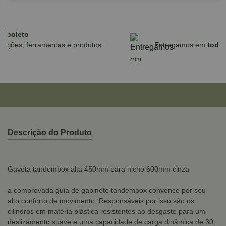
Parcele em até 10x sem juros no cartão
para compras acima de R$590,00
Descrição do Produto
Gaveta tandembox alta 450mm para nicho 600mm cinza
a comprovada guia de gabinete tandembox convence por seu
alto conforto de movimento. Responsáveis por isso são os
cilindros em matéria plástica resistentes ao desgaste para um
deslizamento suave e uma capacidade de carga dinâmica de 30,